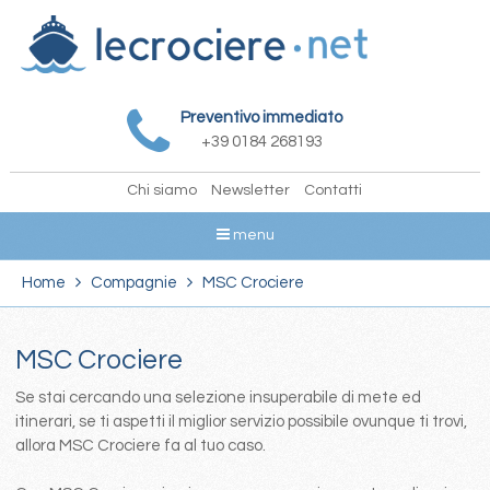
Preventivo immediato
+39 0184 268193
Chi siamo
Newsletter
Contatti
menu
Home
Compagnie
MSC Crociere
MSC Crociere
Se stai cercando una selezione insuperabile di mete ed
itinerari, se ti aspetti il miglior servizio possibile ovunque ti trovi,
allora MSC Crociere fa al tuo caso.