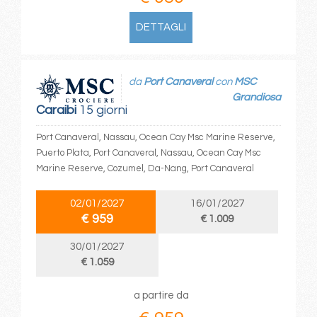
DETTAGLI
da
Port Canaveral
con
MSC
Grandiosa
Caraibi
15 giorni
Port Canaveral, Nassau, Ocean Cay Msc Marine Reserve,
Puerto Plata, Port Canaveral, Nassau, Ocean Cay Msc
Marine Reserve, Cozumel, Da-Nang, Port Canaveral
02/01/2027
16/01/2027
€ 959
€ 1.009
30/01/2027
€ 1.059
a partire da