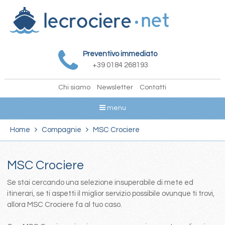
Preventivo immediato
+39 0184 268193
Chi siamo
Newsletter
Contatti
menu
Home
Compagnie
MSC Crociere
MSC Crociere
Se stai cercando una selezione insuperabile di mete ed
itinerari, se ti aspetti il miglior servizio possibile ovunque ti trovi,
allora MSC Crociere fa al tuo caso.