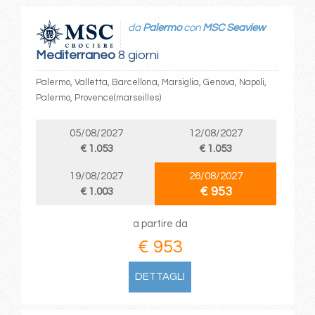
da
Palermo
con
MSC Seaview
Mediterraneo
8 giorni
Palermo, Valletta, Barcellona, Marsiglia, Genova, Napoli,
Palermo, Provence(marseilles)
05/08/2027
12/08/2027
€ 1.053
€ 1.053
19/08/2027
26/08/2027
€ 953
€ 1.003
a partire da
€ 953
DETTAGLI