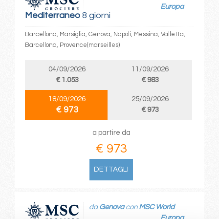
Europa
Mediterraneo
8 giorni
Barcellona, Marsiglia, Genova, Napoli, Messina, Valletta,
Barcellona, Provence(marseilles)
04/09/2026
11/09/2026
€ 1.053
€ 983
18/09/2026
25/09/2026
€ 973
€ 973
a partire da
€ 973
DETTAGLI
da
Genova
con
MSC World
Europa