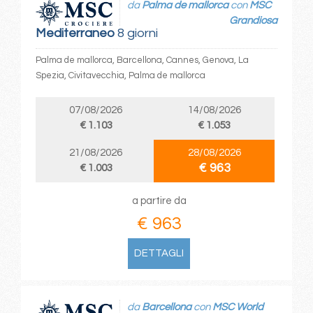
da
Palma de mallorca
con
MSC
Grandiosa
Mediterraneo
8 giorni
Palma de mallorca, Barcellona, Cannes, Genova, La
Spezia, Civitavecchia, Palma de mallorca
07/08/2026
14/08/2026
€ 1.103
€ 1.053
21/08/2026
28/08/2026
€ 963
€ 1.003
a partire da
€ 963
DETTAGLI
da
Barcellona
con
MSC World