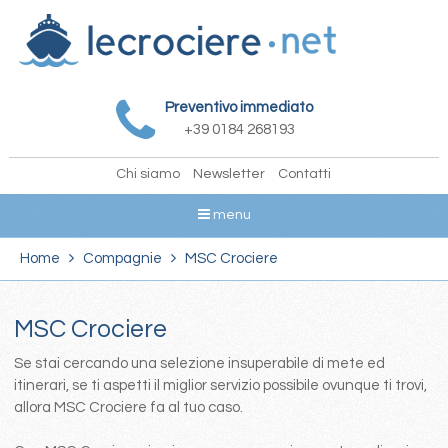
Preventivo immediato
+39 0184 268193
Chi siamo
Newsletter
Contatti
menu
Home
Compagnie
MSC Crociere
MSC Crociere
Se stai cercando una selezione insuperabile di mete ed
itinerari, se ti aspetti il miglior servizio possibile ovunque ti trovi,
allora MSC Crociere fa al tuo caso.