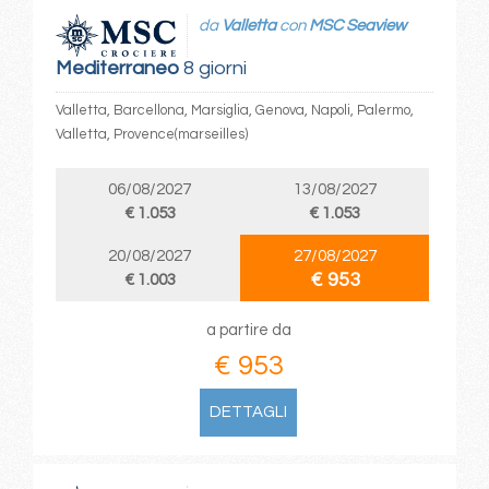
da
Valletta
con
MSC Seaview
Mediterraneo
8 giorni
Valletta, Barcellona, Marsiglia, Genova, Napoli, Palermo,
Valletta, Provence(marseilles)
06/08/2027
13/08/2027
€ 1.053
€ 1.053
20/08/2027
27/08/2027
€ 953
€ 1.003
a partire da
€ 953
DETTAGLI