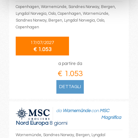
Copenhagen, Warnemünde, Sandnes Norway, Bergen,
Lyngdal Norvegia, Oslo, Copenhagen, Warnemünde,
Sandnes Norway, Bergen, Lyngdal Norvegia, Oslo,
Copenhagen
17/07/2027
€ 1.053
a partire da
€ 1.053
DETTAGLI
da
Warnemünde
con
MSC
Magnifica
Nord Europa
8 giorni
Warnemünde, Sandnes Norway, Bergen, Lyngdal