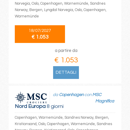
Norvegia, Oslo, Copenhagen, Warnemünde, Sandnes
Norway, Bergen, Lyngdal Norvegia, Oslo, Copenhagen,
Warnemünde
18/07/2027
€ 1.053
a partire da
€ 1.053
DETTAGLI
da
Copenhagen
con
MSC
Magnifica
Nord Europa
8 giorni
Copenhagen, Warnemünde, Sandnes Norway, Bergen,
Kristiansand, Oslo, Copenhagen, Warnemünde, Sandnes