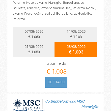
Palermo, Napoli, Livorno, Marsiglia, Barcellona, La
Goulette, Palermo, Provence(marseilles), Palermo, Napoli,
Livorno, Provence(marseilles), Barcellona, La Goulette,
Palermo
07/08/2026
14/08/2026
€ 1.063
€ 1.103
21/08/2026
28/08/2026
€ 1.003
€ 1.053
a partire da
€ 1.003
DETTAGLI
da
Bridgetown
con
MSC
Meraviglia