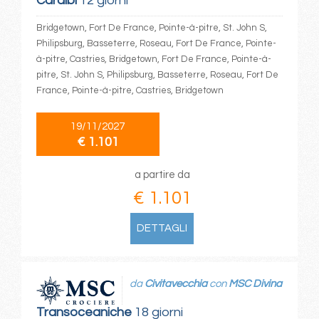
Caraibi
12 giorni
Bridgetown, Fort De France, Pointe-à-pitre, St. John S,
Philipsburg, Basseterre, Roseau, Fort De France, Pointe-
à-pitre, Castries, Bridgetown, Fort De France, Pointe-à-
pitre, St. John S, Philipsburg, Basseterre, Roseau, Fort De
France, Pointe-à-pitre, Castries, Bridgetown
19/11/2027
€ 1.101
a partire da
€ 1.101
DETTAGLI
da
Civitavecchia
con
MSC Divina
Transoceaniche
18 giorni