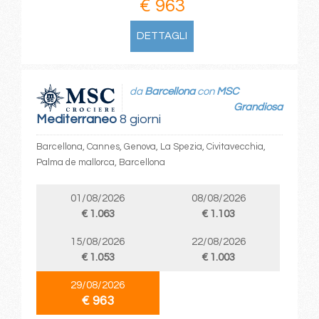
€ 963
DETTAGLI
da
Barcellona
con
MSC
Grandiosa
Mediterraneo
8 giorni
Barcellona, Cannes, Genova, La Spezia, Civitavecchia,
Palma de mallorca, Barcellona
01/08/2026
08/08/2026
€ 1.063
€ 1.103
15/08/2026
22/08/2026
€ 1.053
€ 1.003
29/08/2026
€ 963