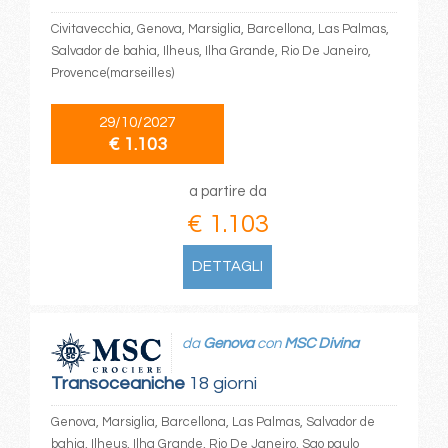
Civitavecchia, Genova, Marsiglia, Barcellona, Las Palmas,
Salvador de bahia, Ilheus, Ilha Grande, Rio De Janeiro,
Provence(marseilles)
29/10/2027
€ 1.103
a partire da
€ 1.103
DETTAGLI
da
Genova
con
MSC Divina
Transoceaniche
18 giorni
Genova, Marsiglia, Barcellona, Las Palmas, Salvador de
bahia, Ilheus, Ilha Grande, Rio De Janeiro, Sao paulo