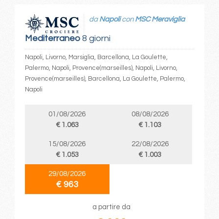
da
Napoli
con
MSC Meraviglia
Mediterraneo
8 giorni
Napoli, Livorno, Marsiglia, Barcellona, La Goulette,
Palermo, Napoli, Provence(marseilles), Napoli, Livorno,
Provence(marseilles), Barcellona, La Goulette, Palermo,
Napoli
01/08/2026
08/08/2026
€ 1.063
€ 1.103
15/08/2026
22/08/2026
€ 1.053
€ 1.003
29/08/2026
€ 963
a partire da