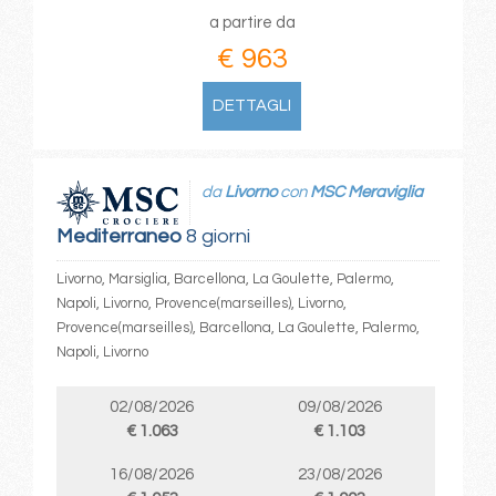
a partire da
€ 963
DETTAGLI
da
Livorno
con
MSC Meraviglia
Mediterraneo
8 giorni
Livorno, Marsiglia, Barcellona, La Goulette, Palermo,
Napoli, Livorno, Provence(marseilles), Livorno,
Provence(marseilles), Barcellona, La Goulette, Palermo,
Napoli, Livorno
02/08/2026
09/08/2026
€ 1.063
€ 1.103
16/08/2026
23/08/2026