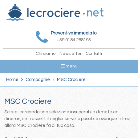
Preventivo immediato
+39 0184 268193
Chi siamo
Newsletter
Contatti
menu
Home
Compagnie
MSC Crociere
MSC Crociere
Se stai cercando una selezione insuperabile di mete ed
itinerari, se ti aspetti il miglior servizio possibile ovunque ti trovi,
allora MSC Crociere fa al tuo caso.