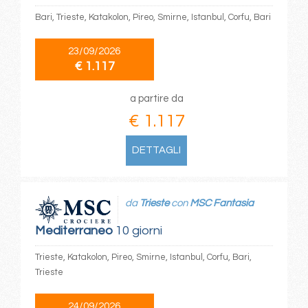
Bari, Trieste, Katakolon, Pireo, Smirne, Istanbul, Corfu, Bari
23/09/2026
€ 1.117
a partire da
€ 1.117
DETTAGLI
da
Trieste
con
MSC Fantasia
Mediterraneo
10 giorni
Trieste, Katakolon, Pireo, Smirne, Istanbul, Corfu, Bari,
Trieste
24/09/2026