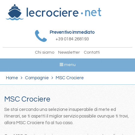
Preventivo immediato
+39 0184 268193
Chi siamo
Newsletter
Contatti
menu
Home
Compagnie
MSC Crociere
MSC Crociere
Se stai cercando una selezione insuperabile di mete ed
itinerari, se ti aspetti il miglior servizio possibile ovunque ti trovi,
allora MSC Crociere fa al tuo caso.