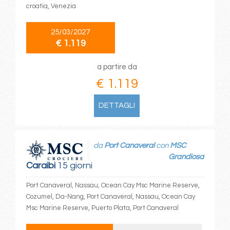
croatia, Venezia
25/03/2027
€ 1.119
a partire da
€ 1.119
DETTAGLI
da
Port Canaveral
con
MSC
Grandiosa
Caraibi
15 giorni
Port Canaveral, Nassau, Ocean Cay Msc Marine Reserve,
Cozumel, Da-Nang, Port Canaveral, Nassau, Ocean Cay
Msc Marine Reserve, Puerto Plata, Port Canaveral