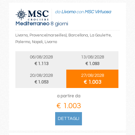
da
Livorno
con
MSC Virtuosa
Mediterraneo
8 giorni
Livorno, Provence(marseilles), Barcellona, La Goulette,
Palermo, Napoli, Livorno
06/08/2028
13/08/2028
€ 1.113
€ 1.093
20/08/2028
27/08/2028
€ 1.003
€ 1.053
a partire da
€ 1.003
DETTAGLI