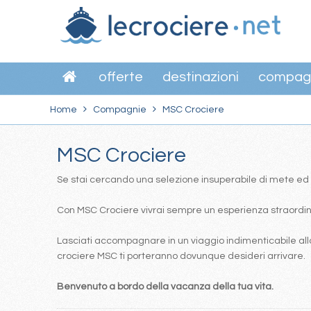
offerte
destinazioni
compag
Home
Compagnie
MSC Crociere
MSC Crociere
Se stai cercando una selezione insuperabile di mete ed itin
Con MSC Crociere vivrai sempre un esperienza straordinar
Lasciati accompagnare in un viaggio indimenticabile alla
crociere MSC ti porteranno dovunque desideri arrivare.
Benvenuto a bordo della vacanza della tua vita.