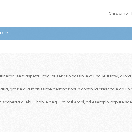
Chi siamo
nie
erari, se ti aspetti il miglior servizio possibile ovunque ti trovi, allor
ia, grazie alla moltissime destinazioni in continua crescita e ad un 
 scoperta di Abu Dhabi e degli Emirati Arabi, ad esempio, oppure scegl