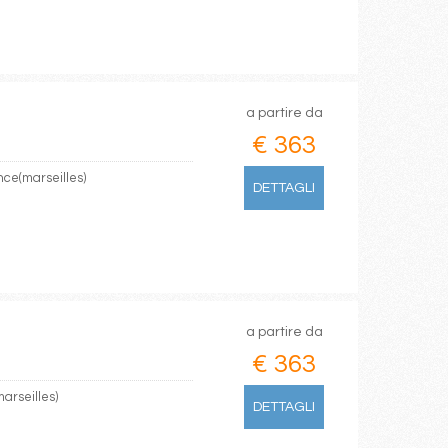
a partire da
€ 363
nce(marseilles)
DETTAGLI
a partire da
€ 363
arseilles)
DETTAGLI