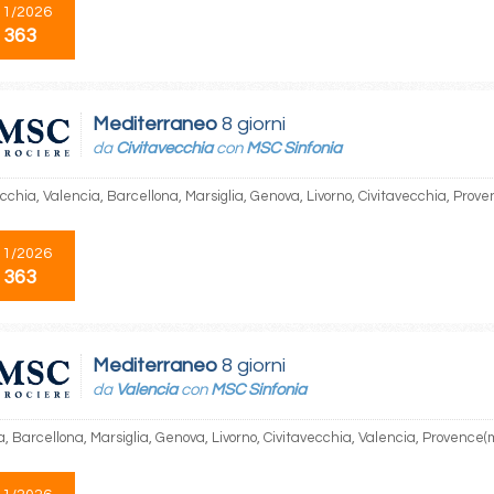
11/2026
 363
Mediterraneo
8 giorni
da
Civitavecchia
con
MSC Sinfonia
cchia, Valencia, Barcellona, Marsiglia, Genova, Livorno, Civitavecchia, Prove
11/2026
 363
Mediterraneo
8 giorni
da
Valencia
con
MSC Sinfonia
, Barcellona, Marsiglia, Genova, Livorno, Civitavecchia, Valencia, Provence(m