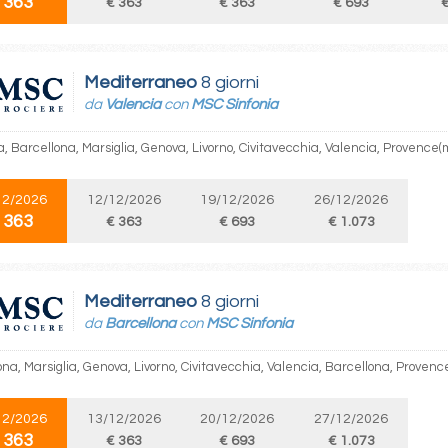
 363
€ 363
€ 363
€ 693
€
Mediterraneo
8 giorni
da
Valencia
con
MSC Sinfonia
, Barcellona, Marsiglia, Genova, Livorno, Civitavecchia, Valencia, Provence(m
12/2026
12/12/2026
19/12/2026
26/12/2026
 363
€ 363
€ 693
€ 1.073
Mediterraneo
8 giorni
da
Barcellona
con
MSC Sinfonia
na, Marsiglia, Genova, Livorno, Civitavecchia, Valencia, Barcellona, Provenc
12/2026
13/12/2026
20/12/2026
27/12/2026
 363
€ 363
€ 693
€ 1.073