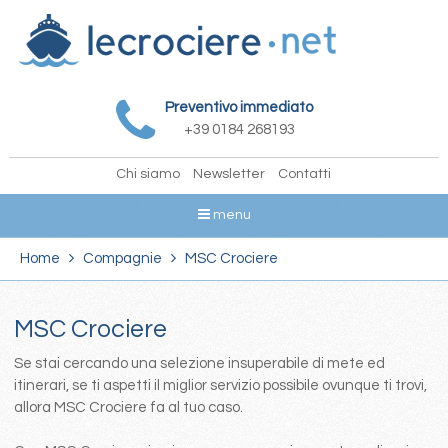
Preventivo immediato
+39 0184 268193
Chi siamo
Newsletter
Contatti
menu
Home
Compagnie
MSC Crociere
MSC Crociere
Se stai cercando una selezione insuperabile di mete ed
itinerari, se ti aspetti il miglior servizio possibile ovunque ti trovi,
allora MSC Crociere fa al tuo caso.