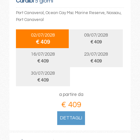
Caraibi
5 giorni
Port Canaveral, Ocean Cay Msc Marine Reserve, Nassau,
Port Canaveral
02/07/2028
09/07/2028
€ 409
€ 409
16/07/2028
23/07/2028
€ 409
€ 409
30/07/2028
€ 409
a partire da
€ 409
DETTAGLI