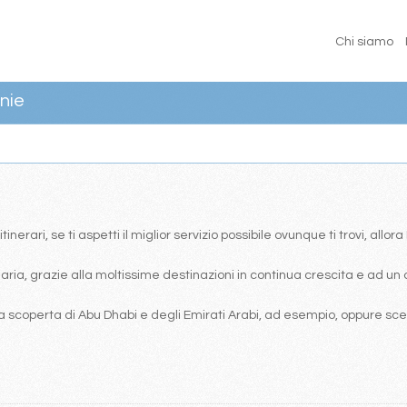
Chi siamo
nie
erari, se ti aspetti il miglior servizio possibile ovunque ti trovi, allor
ia, grazie alla moltissime destinazioni in continua crescita e ad un 
 scoperta di Abu Dhabi e degli Emirati Arabi, ad esempio, oppure scegl