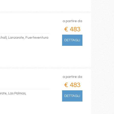
a partire da
€ 483
nchal), Lanzarote, Fuerteventura
DETTAGLI
a partire da
€ 483
arote, Las Palmas,
DETTAGLI