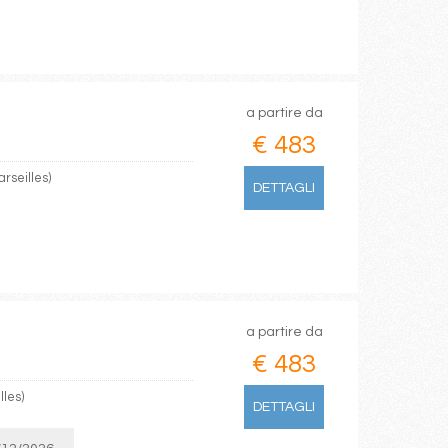
a partire da
€ 483
rseilles)
DETTAGLI
a partire da
€ 483
lles)
DETTAGLI