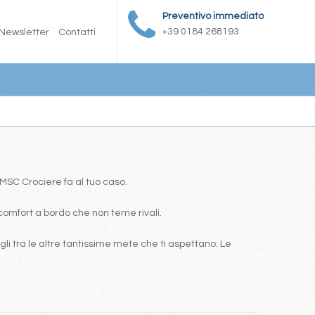
Preventivo immediato
+39 0184 268193
Newsletter
Contatti
a MSC Crociere fa al tuo caso.
comfort a bordo che non teme rivali.
i tra le altre tantissime mete che ti aspettano. Le