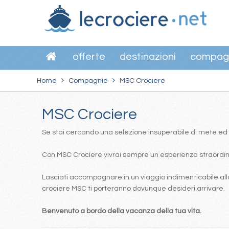
offerte
destinazioni
compag
Home
Compagnie
MSC Crociere
MSC Crociere
Se stai cercando una selezione insuperabile di mete ed itin
Con MSC Crociere vivrai sempre un esperienza straordinar
Lasciati accompagnare in un viaggio indimenticabile alla
crociere MSC ti porteranno dovunque desideri arrivare.
Benvenuto a bordo della vacanza della tua vita.