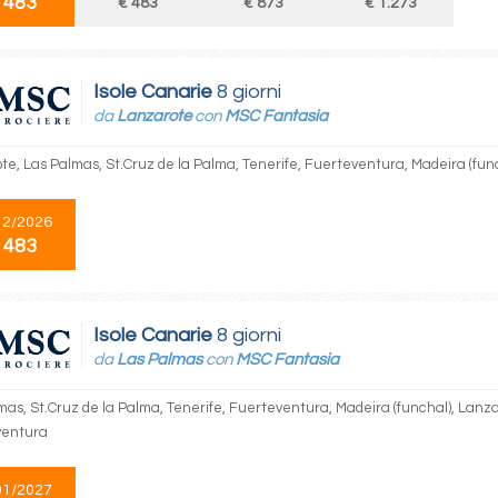
 483
€ 483
€ 873
€ 1.273
Isole Canarie
8 giorni
da
Lanzarote
con
MSC Fantasia
te, Las Palmas, St.Cruz de la Palma, Tenerife, Fuerteventura, Madeira (fu
12/2026
 483
Isole Canarie
8 giorni
da
Las Palmas
con
MSC Fantasia
mas, St.Cruz de la Palma, Tenerife, Fuerteventura, Madeira (funchal), Lanz
ventura
01/2027