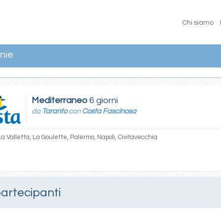
Chi siamo
nie
Mediterraneo
6 giorni
da
Taranto
con
Costa Fascinosa
La Valletta, La Goulette, Palermo, Napoli, Civitavecchia
partecipanti