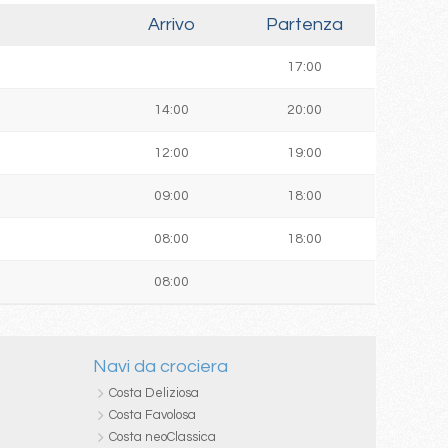
Arrivo
Partenza
17:00
14:00
20:00
12:00
19:00
09:00
18:00
08:00
18:00
08:00
Navi da crociera
Costa Deliziosa
Costa Favolosa
Costa neoClassica