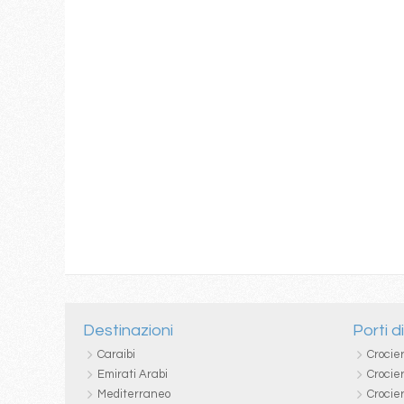
Destinazioni
Porti d
Caraibi
Crocie
Emirati Arabi
Crocie
Mediterraneo
Crocier