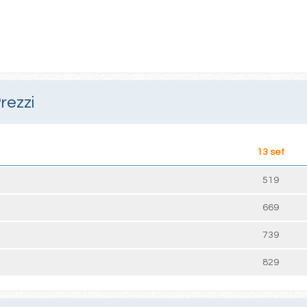
rezzi
13 set
519
669
739
829