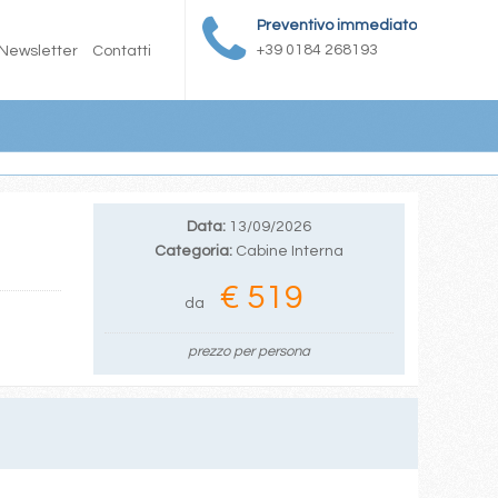
Preventivo immediato
+39 0184 268193
Newsletter
Contatti
Data:
13/09/2026
Categoria:
Cabine Interna
€ 519
da
prezzo per persona