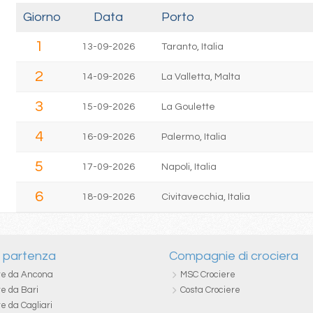
Giorno
Data
Porto
1
13-09-2026
Taranto, Italia
2
14-09-2026
La Valletta, Malta
3
15-09-2026
La Goulette
4
16-09-2026
Palermo, Italia
5
17-09-2026
Napoli, Italia
6
18-09-2026
Civitavecchia, Italia
i partenza
Compagnie di crociera
re da Ancona
MSC Crociere
re da Bari
Costa Crociere
e da Cagliari