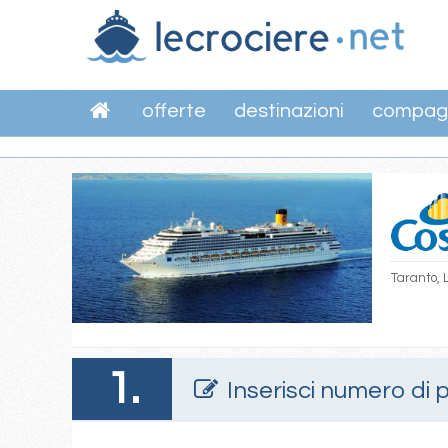
offerte
destinazioni
compag
Taranto, 
1.
Inserisci numero di 