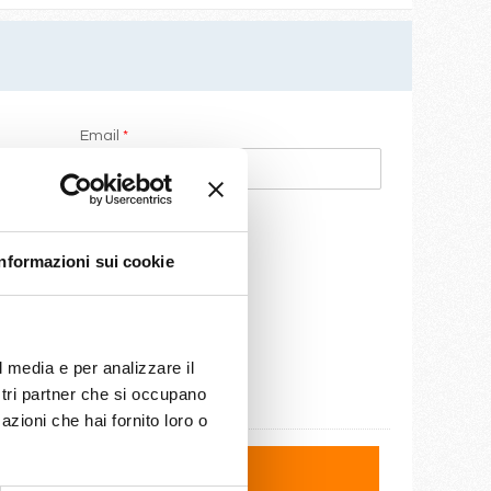
Email
*
Informazioni sui cookie
l media e per analizzare il
ostri partner che si occupano
azioni che hai fornito loro o