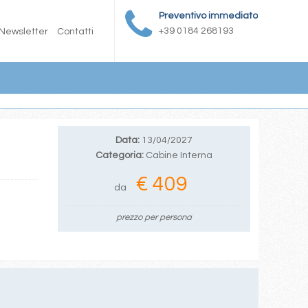
Preventivo immediato
+39 0184 268193
Newsletter
Contatti
Data:
13/04/2027
Categoria:
Cabine Interna
€ 409
da
prezzo per persona