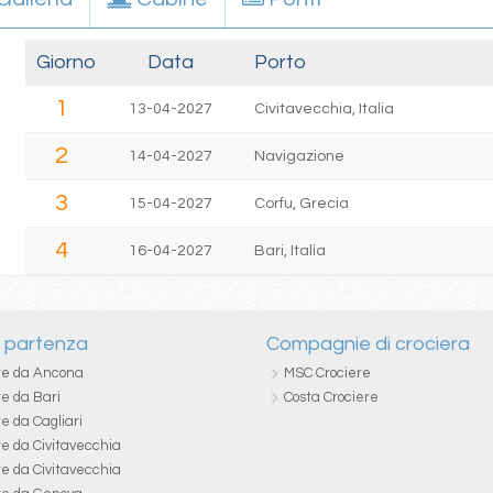
Giorno
Data
Porto
1
13-04-2027
Civitavecchia, Italia
2
14-04-2027
Navigazione
3
15-04-2027
Corfu, Grecia
4
16-04-2027
Bari, Italia
i partenza
Compagnie di crociera
re da Ancona
MSC Crociere
re da Bari
Costa Crociere
e da Cagliari
re da Civitavecchia
re da Civitavecchia