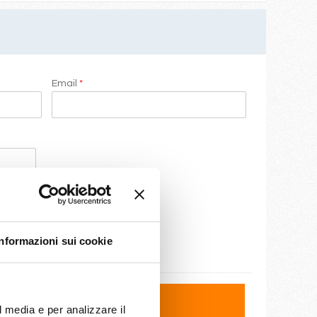
Email
*
Informazioni sui cookie
l media e per analizzare il