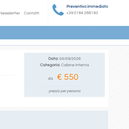
Preventivo immediato
+39 0184 268193
Newsletter
Contatti
Data:
04/09/2026
Categoria:
Cabine Interna
€ 550
da
prezzo per persona