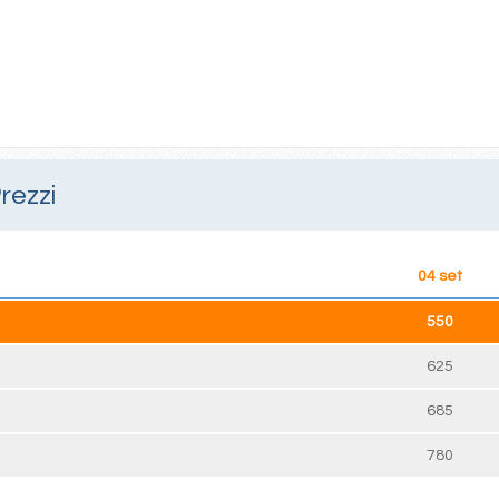
rezzi
04 set
550
625
685
780