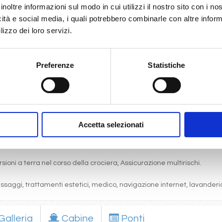
inoltre informazioni sul modo in cui utilizzi il nostro sito con i n
icità e social media, i quali potrebbero combinarle con altre inform
lizzo dei loro servizi.
gni comfort: servizi privati, aria condizionata, telefono, TV via satell
Preferenze
Statistiche
one, pranzo, cena a buffet o nei ristoranti principali ).
articolare.
 (giochi, concorsi, tornei, feste, serate a tema).
bordo, i balli e le feste in programma tutte le sere durante la crociera.
cine, lettini, teli mare, palestra, vasche idromassaggio, biblioteca, disc
Accetta selezionati
sioni a terra nel corso della crociera, Assicurazione multirischi.
massaggi, trattamenti estetici, medico, navigazione internet, lavanderia
Galleria
Cabine
Ponti