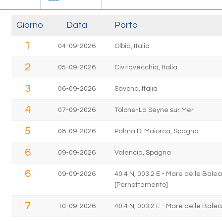
Giorno
Data
Porto
1
04-09-2026
Olbia, Italia
2
05-09-2026
Civitavecchia, Italia
3
06-09-2026
Savona, Italia
4
07-09-2026
Tolone-La Seyne sur Mer
5
08-09-2026
Palma Di Maiorca, Spagna
6
09-09-2026
Valencia, Spagna
6
09-09-2026
40.4 N, 003.2 E - Mare delle Balea
[Pernottamento]
7
10-09-2026
40.4 N, 003.2 E - Mare delle Balea