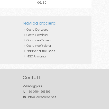
06::30
Navi da crociera
Costa Deliziosa
Costa Favolosa
Costa neoClassica
Costa neoRiviera
Mariner of the Seas
MSC Armonia
Contatti
Vidaviaggiare
+39 0184 268193
info@lecrociere.net