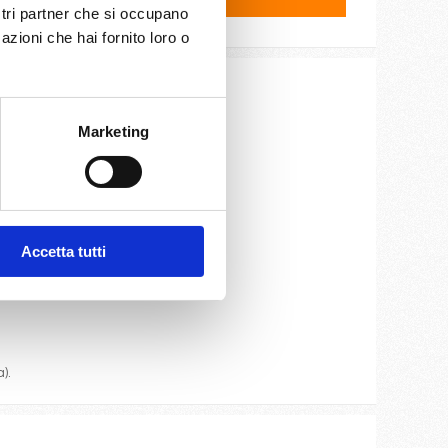
ostri partner che si occupano
azioni che hai fornito loro o
ite e cassaforte.
Marketing
oteca.
Accetta tutti
).