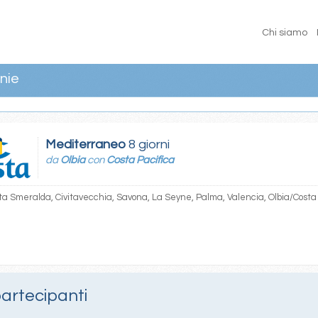
Chi siamo
nie
Mediterraneo
8 giorni
da
Olbia
con
Costa Pacifica
ta Smeralda, Civitavecchia, Savona, La Seyne, Palma, Valencia, Olbia/Costa
a
partecipanti