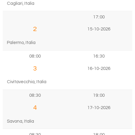
Cagliari, Italia
17::00
2
15-10-2026
Palermo, Italia
08::00
16::30
3
16-10-2026
Civitavecchia, Italia
08::30
19::00
4
17-10-2026
Savona, Italia
08::30
18::00