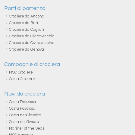
Porti di partenza
Crociere da Ancona
Crociere da Bari
Crociere da Cagliari
Crociere da Civitavecchia
Crociere da Civitavecchia
Crociere da Genova
Compagnie di crociera
MSC Crociere
Costa Crociere
Navi da crociera
Costa Deliziosa
Costa Favolosa
Costa neoClassica
Costa neoRiviera
Mariner of the Seas
MSC Armonia