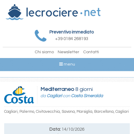
Preventivo immediato
+39 0184 268193
Chi siamo
Newsletter
Contatti
menu
Mediterraneo
8 giorni
da
Cagliari
con
Costa Smeralda
Cagliari, Palermo, Civitavecchia, Savona, Marsiglia, Barcellona, Cagliari
Data:
14/10/2026