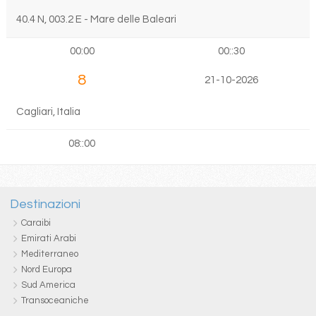
40.4 N, 003.2 E - Mare delle Baleari
00:00
00::30
8
21-10-2026
Cagliari, Italia
08::00
Destinazioni
Caraibi
Emirati Arabi
Mediterraneo
Nord Europa
Sud America
Transoceaniche