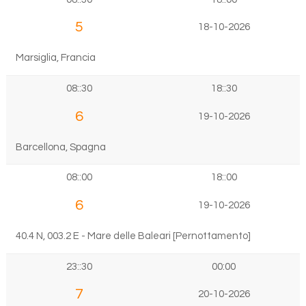
5
18-10-2026
Marsiglia, Francia
08::30
18::30
6
19-10-2026
Barcellona, Spagna
08::00
18::00
6
19-10-2026
40.4 N, 003.2 E - Mare delle Baleari [Pernottamento]
23::30
00:00
7
20-10-2026