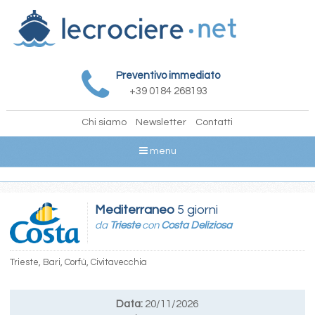
Preventivo immediato
+39 0184 268193
Chi siamo
Newsletter
Contatti
menu
Mediterraneo
5 giorni
da
Trieste
con
Costa Deliziosa
Trieste, Bari, Corfù, Civitavecchia
Data:
20/11/2026