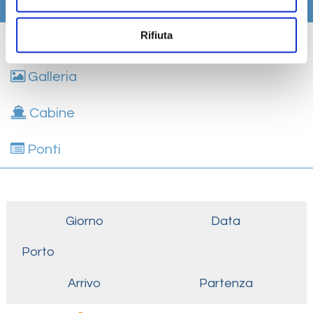
Itinerario
Rifiuta
Scheda tecnica
Galleria
Cabine
Ponti
Giorno
Data
Porto
Arrivo
Partenza