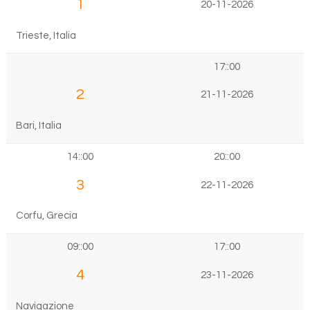
1
20-11-2026
Trieste, Italia
17::00
2
21-11-2026
Bari, Italia
14::00
20::00
3
22-11-2026
Corfu, Grecia
09::00
17::00
4
23-11-2026
Navigazione