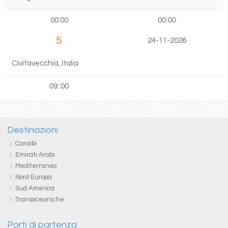
00:00
00:00
5
24-11-2026
Civitavecchia, Italia
09::00
Destinazioni
Caraibi
Emirati Arabi
Mediterraneo
Nord Europa
Sud America
Transoceaniche
Porti di partenza