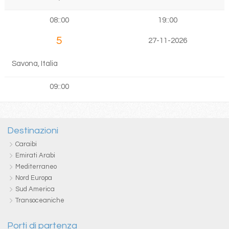
08::00
19::00
5
27-11-2026
Savona, Italia
09::00
Destinazioni
Caraibi
Emirati Arabi
Mediterraneo
Nord Europa
Sud America
Transoceaniche
Porti di partenza