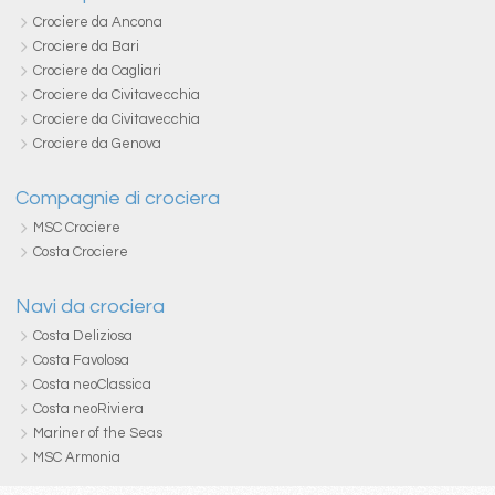
Crociere da Ancona
Crociere da Bari
Crociere da Cagliari
Crociere da Civitavecchia
Crociere da Civitavecchia
Crociere da Genova
Compagnie di crociera
MSC Crociere
Costa Crociere
Navi da crociera
Costa Deliziosa
Costa Favolosa
Costa neoClassica
Costa neoRiviera
Mariner of the Seas
MSC Armonia