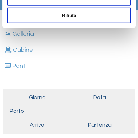
Itinerario
Rifiuta
Scheda tecnica
Galleria
Cabine
Ponti
Giorno
Data
Porto
Arrivo
Partenza