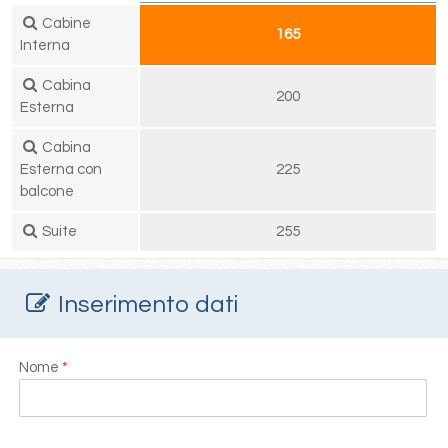
Cabine
165
Interna
Cabina
200
Esterna
Cabina
Esterna con
225
balcone
Suite
255
Inserimento dati
Nome
*