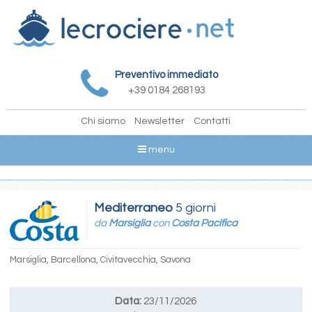
Preventivo immediato
+39 0184 268193
Chi siamo
Newsletter
Contatti
menu
Mediterraneo
5 giorni
da
Marsiglia
con
Costa Pacifica
Marsiglia, Barcellona, Civitavecchia, Savona
Data:
23/11/2026