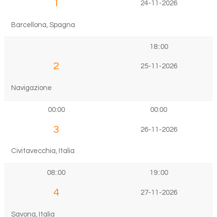
1
24-11-2026
Barcellona, Spagna
18::00
2
25-11-2026
Navigazione
00:00
00:00
3
26-11-2026
Civitavecchia, Italia
08::00
19::00
4
27-11-2026
Savona, Italia