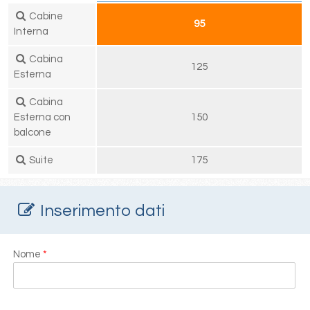
Cabine
95
Interna
Cabina
125
Esterna
Cabina
Esterna con
150
balcone
Suite
175
Inserimento dati
Nome
*