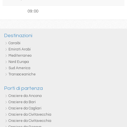
09::00
Destinazioni
Caraibi
Emirati Arabi
Mediterraneo
Nord Europa
Sud America
Transoceaniche
Porti di partenza
Crociere da Ancona
Crociere da Bari
Crociere da Cagliari
Crociere da Civitavecchia
Crociere da Civitavecchia
Crociere da Genova