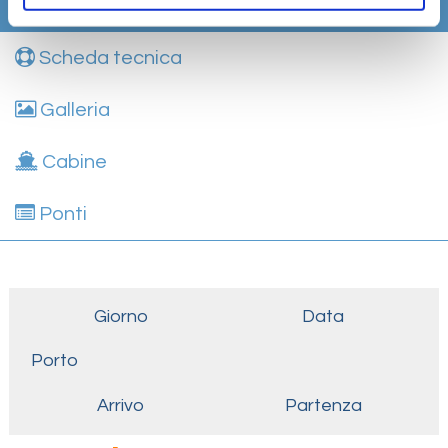
Itinerario
Scheda tecnica
Galleria
Cabine
Ponti
Giorno
Data
Porto
Arrivo
Partenza