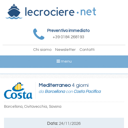
Preventivo immediato
+39 0184 268193
Chi siamo
Newsletter
Contatti
menu
Mediterraneo
4 giorni
da
Barcellona
con
Costa Pacifica
Barcellona, Civitavecchia, Savona
Data:
24/11/2026