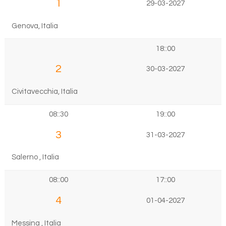
1
29-03-2027
Genova, Italia
18::00
2
30-03-2027
Civitavecchia, Italia
08::30
19::00
3
31-03-2027
Salerno , Italia
08::00
17::00
4
01-04-2027
Messina , Italia