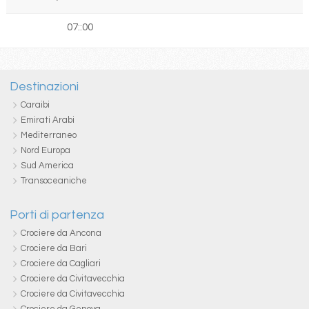
07::00
Destinazioni
Caraibi
Emirati Arabi
Mediterraneo
Nord Europa
Sud America
Transoceaniche
Porti di partenza
Crociere da Ancona
Crociere da Bari
Crociere da Cagliari
Crociere da Civitavecchia
Crociere da Civitavecchia
Crociere da Genova