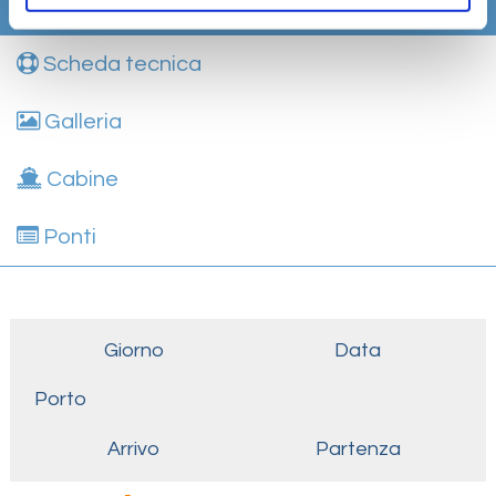
Itinerario
Scheda tecnica
Galleria
Cabine
Ponti
Giorno
Data
Porto
Arrivo
Partenza