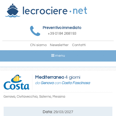
Preventivo immediato
+39 0184 268193
Chi siamo
Newsletter
Contatti
menu
Mediterraneo
4 giorni
da
Genova
con
Costa Fascinosa
Genova, Civitavecchia, Salerno, Messina
Data:
29/03/2027