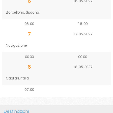
6
16-05-2027
Barcellona, Spagna
08::00
18::00
7
17-05-2027
Navigazione
00:00
00:00
8
18-05-2027
Cagliari, Italia
07::00
Destinazioni