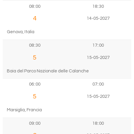
08::00
18::30
4
14-05-2027
Genova, Italia
08::30
17::00
5
15-05-2027
Baia del Parco Nazionale delle Calanche
06::00
07::00
5
15-05-2027
Marsiglia, Francia
09::00
18::00