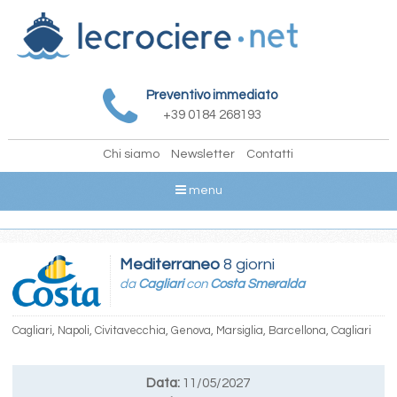
Preventivo immediato
+39 0184 268193
Chi siamo
Newsletter
Contatti
menu
Mediterraneo
8 giorni
da
Cagliari
con
Costa Smeralda
Cagliari, Napoli, Civitavecchia, Genova, Marsiglia, Barcellona, Cagliari
Data:
11/05/2027