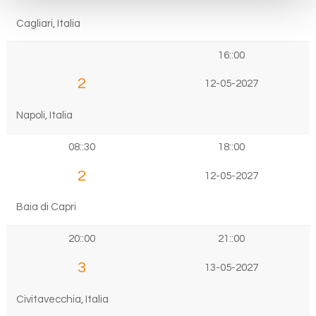
Cagliari, Italia
16::00
2
12-05-2027
Napoli, Italia
08::30
18::00
2
12-05-2027
Baia di Capri
20::00
21::00
3
13-05-2027
Civitavecchia, Italia