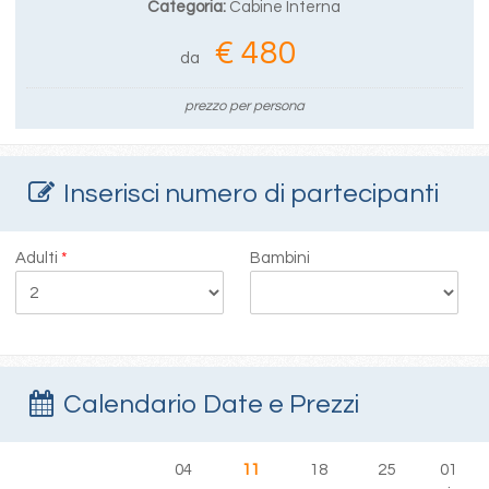
Categoria:
Cabine Interna
€ 480
da
prezzo per persona
Inserisci numero di partecipanti
Adulti
*
Bambini
Calendario Date e Prezzi
04
11
18
25
01