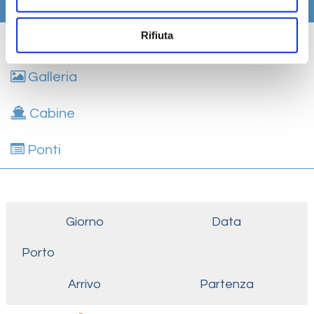
Itinerario
Rifiuta
Scheda tecnica
Galleria
Cabine
Ponti
Giorno
Data
Porto
Arrivo
Partenza