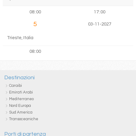
08::00
17::00
5
03-11-2027
Trieste, Italia
08::00
Destinazioni
Caraibi
Emirati Arabi
Mediterraneo
Nord Europa
Sud America
Transoceaniche
Porti di partenza