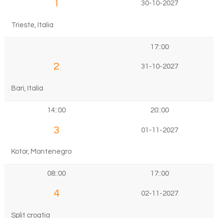
1
30-10-2027
Trieste, Italia
17::00
2
31-10-2027
Bari, Italia
14::00
20::00
3
01-11-2027
Kotor, Montenegro
08::00
17::00
4
02-11-2027
Split croatia