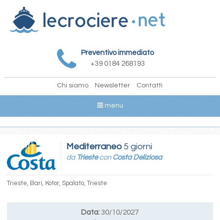
Preventivo immediato
+39 0184 268193
Chi siamo
Newsletter
Contatti
menu
Mediterraneo
5 giorni
da
Trieste
con
Costa Deliziosa
Trieste, Bari, Kotor, Spalato, Trieste
Data:
30/10/2027