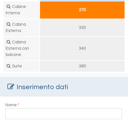
Cabine
270
Interna
Cabina
320
Esterna
Cabina
Esterna con
340
balcone
Suite
385
Inserimento dati
Nome
*