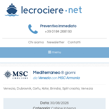
Preventivo immediato
+39 0184 268193
Chi siamo
Newsletter
Contatti
menu
Mediterraneo
8 giorni
da
Venezia
con
MSC Armonia
Venezia, Dubrovnik, Corfu, Kotor, Brindisi, Split croatia, Venezia
Data:
30/08/2026
Categoria:
Cabine Interna