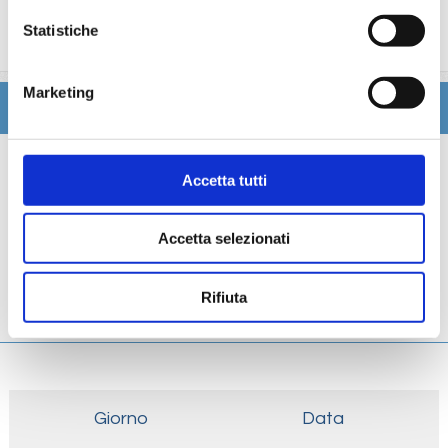
trattamenti estetici, medico, navigazione internet,
Statistiche
lavanderia).
Marketing
Itinerario
Scheda tecnica
Accetta tutti
Galleria
Accetta selezionati
Cabine
Rifiuta
Ponti
Giorno
Data