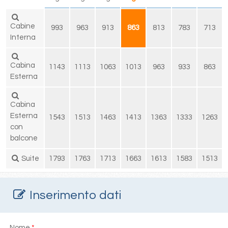
Cabine
993
963
913
863
813
783
713
Interna
Cabina
1143
1113
1063
1013
963
933
863
Esterna
Cabina
Esterna
1543
1513
1463
1413
1363
1333
1263
con
balcone
Suite
1793
1763
1713
1663
1613
1583
1513
Inserimento dati
Nome
*