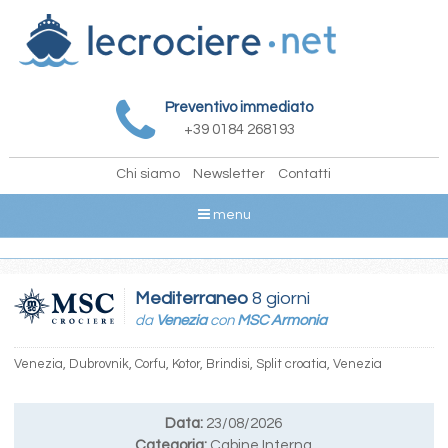
Preventivo immediato
+39 0184 268193
Chi siamo
Newsletter
Contatti
menu
Mediterraneo
8 giorni
da
Venezia
con
MSC Armonia
Venezia, Dubrovnik, Corfu, Kotor, Brindisi, Split croatia, Venezia
Data:
23/08/2026
Categoria:
Cabine Interna