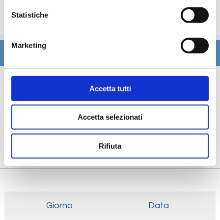
trattamenti estetici, medico, navigazione internet,
Statistiche
lavanderia).
Marketing
Itinerario
Scheda tecnica
Accetta tutti
Galleria
Accetta selezionati
Cabine
Rifiuta
Ponti
Giorno
Data