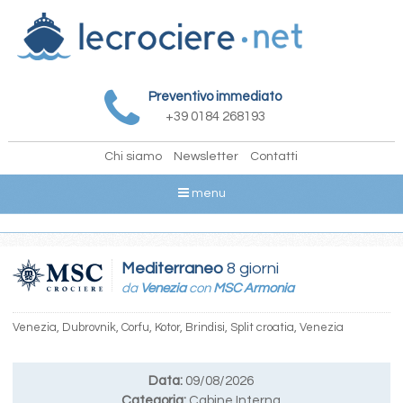
Preventivo immediato
+39 0184 268193
Chi siamo
Newsletter
Contatti
menu
Mediterraneo
8 giorni
da
Venezia
con
MSC Armonia
Venezia, Dubrovnik, Corfu, Kotor, Brindisi, Split croatia, Venezia
Data:
09/08/2026
Categoria:
Cabine Interna