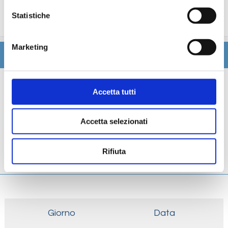
trattamenti estetici, medico, navigazione internet,
Statistiche
lavanderia).
Marketing
Itinerario
Scheda tecnica
Accetta tutti
Galleria
Accetta selezionati
Cabine
Rifiuta
Ponti
Giorno
Data