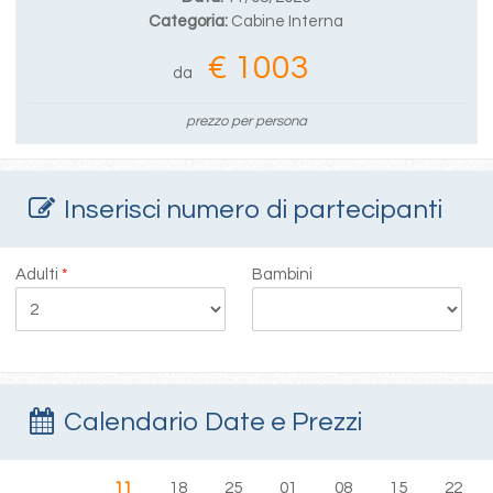
Categoria:
Cabine Interna
€ 1003
da
prezzo per persona
Inserisci numero di partecipanti
Adulti
*
Bambini
Calendario Date e Prezzi
11
18
25
01
08
15
22