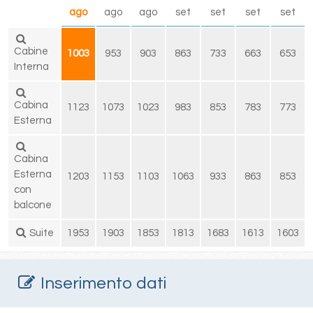
ago
ago
ago
set
set
set
set
Cabine
1003
953
903
863
733
663
653
Interna
Cabina
1123
1073
1023
983
853
783
773
Esterna
Cabina
Esterna
1203
1153
1103
1063
933
863
853
con
balcone
Suite
1953
1903
1853
1813
1683
1613
1603
Inserimento dati