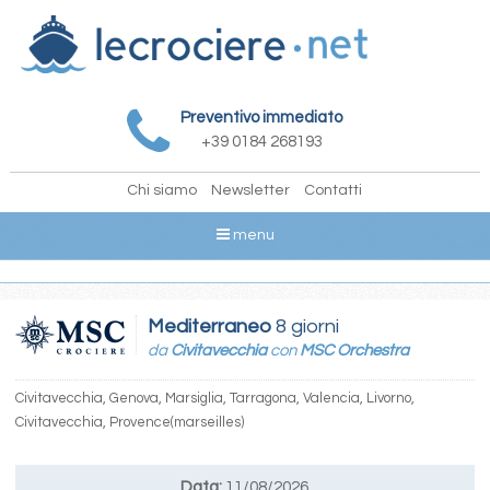
Preventivo immediato
+39 0184 268193
Chi siamo
Newsletter
Contatti
menu
Mediterraneo
8 giorni
da
Civitavecchia
con
MSC Orchestra
Civitavecchia, Genova, Marsiglia, Tarragona, Valencia, Livorno,
Civitavecchia, Provence(marseilles)
Data:
11/08/2026