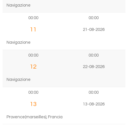
Navigazione
00:00
00:00
11
21-08-2026
Navigazione
00:00
00:00
12
22-08-2026
Navigazione
00:00
00:00
13
13-08-2026
Provence(marseilles), Francia