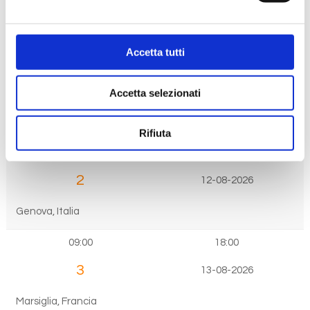
Porto
Accetta tutti
Arrivo
Partenza
1
11-08-2026
Accetta selezionati
Civitavecchia, Italia
Rifiuta
19:00
2
12-08-2026
Genova, Italia
09:00
18:00
3
13-08-2026
Marsiglia, Francia