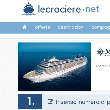
offerte
destinazioni
compag
Livorno, 
1.
Inserisci numero di 