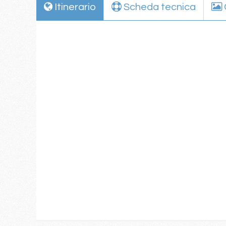
Itinerario
Scheda tecnica