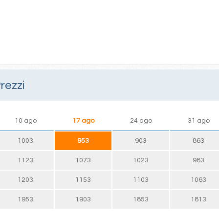
rezzi
10 ago
17 ago
24 ago
31 ago
1003
953
903
863
1123
1073
1023
983
1203
1153
1103
1063
1953
1903
1853
1813