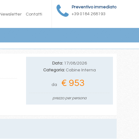
Preventivo immediato
+39 0184 268193
Newsletter
Contatti
Data:
17/08/2026
Categoria:
Cabine Interna
€ 953
da
prezzo per persona