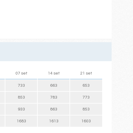
07 set
14 set
21 set
733
663
653
853
783
773
933
863
853
1683
1613
1603