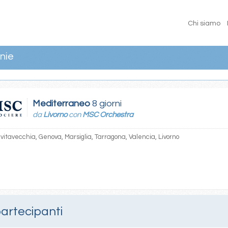
Chi siamo
nie
Mediterraneo
8 giorni
da
Livorno
con
MSC Orchestra
Civitavecchia, Genova, Marsiglia, Tarragona, Valencia, Livorno
partecipanti