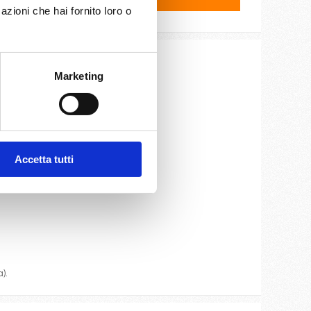
azioni che hai fornito loro o
Marketing
ite e cassaforte.
Accetta tutti
oteca.
).