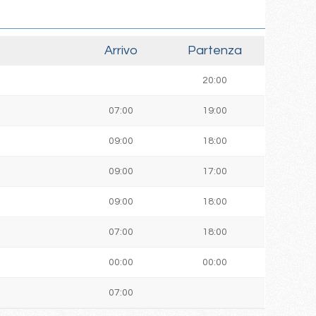
Arrivo
Partenza
20:00
07:00
19:00
09:00
18:00
09:00
17:00
09:00
18:00
07:00
18:00
00:00
00:00
07:00