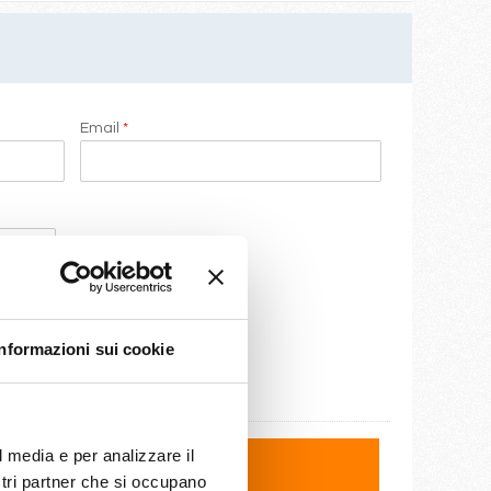
Email
*
Informazioni sui cookie
l media e per analizzare il
ostri partner che si occupano