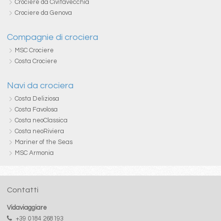
Crociere da Civitavecchia
Crociere da Genova
Compagnie di crociera
MSC Crociere
Costa Crociere
Navi da crociera
Costa Deliziosa
Costa Favolosa
Costa neoClassica
Costa neoRiviera
Mariner of the Seas
MSC Armonia
Contatti
Vidaviaggiare
+39 0184 268193