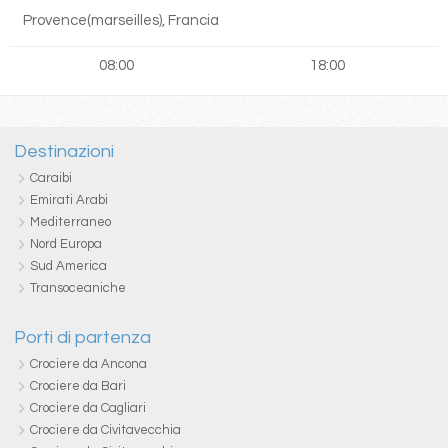
Provence(marseilles), Francia
08:00
18:00
Destinazioni
Caraibi
Emirati Arabi
Mediterraneo
Nord Europa
Sud America
Transoceaniche
Porti di partenza
Crociere da Ancona
Crociere da Bari
Crociere da Cagliari
Crociere da Civitavecchia