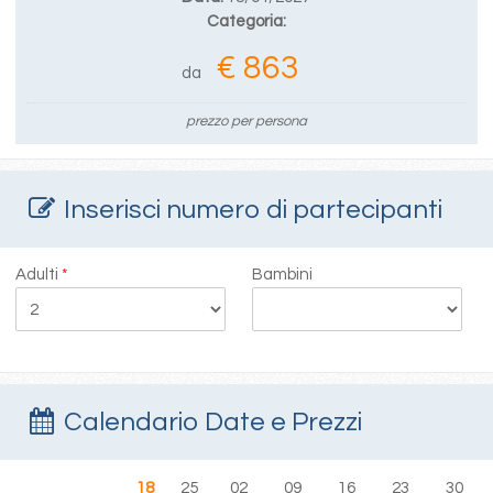
Categoria:
€ 863
da
prezzo per persona
Inserisci numero di partecipanti
Adulti
*
Bambini
Calendario Date e Prezzi
18
25
02
09
16
23
30