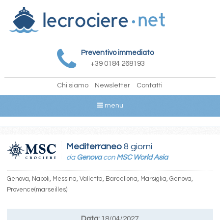
Preventivo immediato
+39 0184 268193
Chi siamo
Newsletter
Contatti
menu
Mediterraneo
8 giorni
da
Genova
con
MSC World Asia
Genova, Napoli, Messina, Valletta, Barcellona, Marsiglia, Genova,
Provence(marseilles)
Data:
18/04/2027