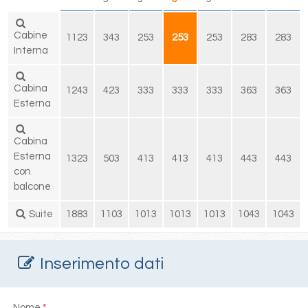
Cabine
1123
343
253
253
253
283
283
Interna
Cabina
1243
423
333
333
333
363
363
Esterna
Cabina
Esterna
1323
503
413
413
413
443
443
con
balcone
Suite
1883
1103
1013
1013
1013
1043
1043
Inserimento dati
Nome
*