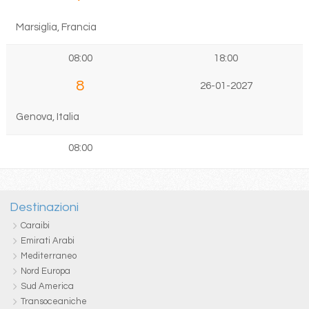
Marsiglia, Francia
08:00
18:00
8
26-01-2027
Genova, Italia
08:00
Destinazioni
Caraibi
Emirati Arabi
Mediterraneo
Nord Europa
Sud America
Transoceaniche