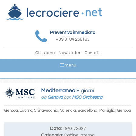
Preventivo immediato
+39 0184 268193
Chi siamo
Newsletter
Contatti
menu
Mediterraneo
8 giorni
da
Genova
con
MSC Orchestra
Genova, Livorno, Civitavecchia, Valencia, Barcellona, Marsiglia, Genova
Data:
19/01/2027
Categoria:
Cabine Interna