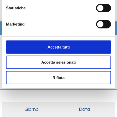
trattamenti estetici, medico, navigazione internet,
Statistiche
lavanderia).
Marketing
Itinerario
Scheda tecnica
Accetta tutti
Galleria
Accetta selezionati
Cabine
Rifiuta
Ponti
Giorno
Data