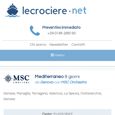
Preventivo immediato
+39 0184 268193
Chi siamo
Newsletter
Contatti
menu
Mediterraneo
8 giorni
da
Genova
con
MSC Orchestra
Genova, Marsiglia, Tarragona, Valencia, La Spezia, Civitavecchia,
Genova
Data:
21/07/2027