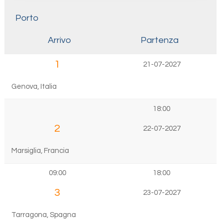
Porto
Arrivo
Partenza
1
21-07-2027
Genova, Italia
18:00
2
22-07-2027
Marsiglia, Francia
09:00
18:00
3
23-07-2027
Tarragona, Spagna