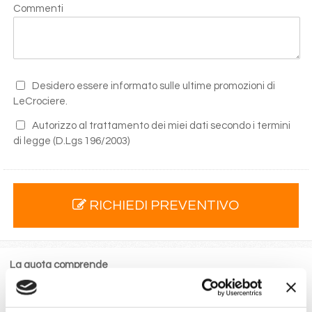
Commenti
Desidero essere informato sulle ultime promozioni di
LeCrociere.
Autorizzo al trattamento dei miei dati secondo i termini
di legge
(D.Lgs 196/2003)
RICHIEDI PREVENTIVO
La quota comprende
La sistemazione nella cabina prescelta dotata di ogni
comfort: servizi privati, aria condizionata, telefono, TV