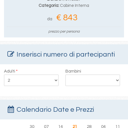
Categoria:
Cabine Interna
€ 843
da
prezzo per persona
Inserisci numero di partecipanti
Adulti
*
Bambini
Calendario Date e Prezzi
30
07
14
21
28
04
11