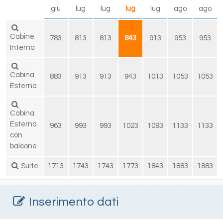
giu
lug
lug
lug
lug
ago
ago
Cabine
783
813
813
843
913
953
953
Interna
Cabina
883
913
913
943
1013
1053
1053
Esterna
Cabina
Esterna
963
993
993
1023
1093
1133
1133
con
balcone
Suite
1713
1743
1743
1773
1843
1883
1883
Inserimento dati