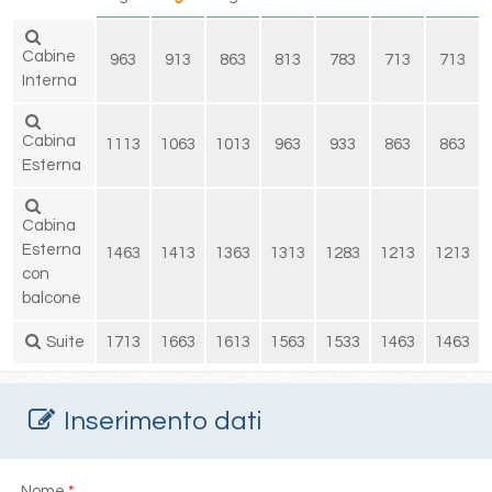
Cabine
963
913
863
813
783
713
713
Interna
Cabina
1113
1063
1013
963
933
863
863
Esterna
Cabina
Esterna
1463
1413
1363
1313
1283
1213
1213
con
balcone
Suite
1713
1663
1613
1563
1533
1463
1463
Inserimento dati
Nome
*