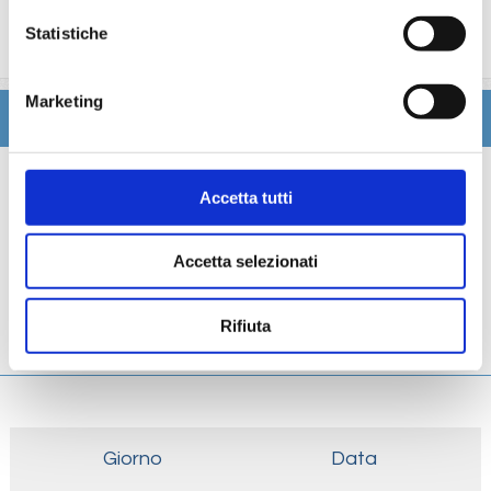
trattamenti estetici, medico, navigazione internet,
Statistiche
lavanderia).
Marketing
Itinerario
Scheda tecnica
Accetta tutti
Galleria
Accetta selezionati
Cabine
Rifiuta
Ponti
Giorno
Data