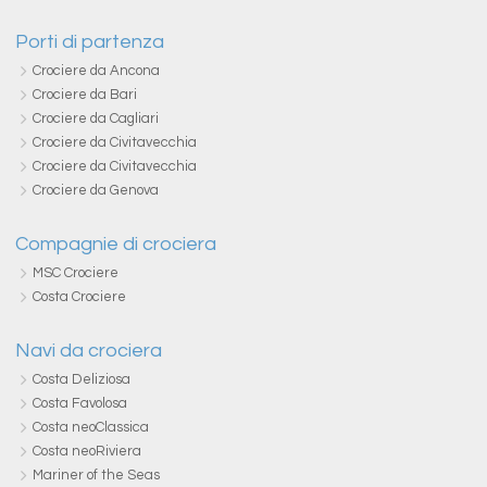
Porti di partenza
Crociere da Ancona
Crociere da Bari
Crociere da Cagliari
Crociere da Civitavecchia
Crociere da Civitavecchia
Crociere da Genova
Compagnie di crociera
MSC Crociere
Costa Crociere
Navi da crociera
Costa Deliziosa
Costa Favolosa
Costa neoClassica
Costa neoRiviera
Mariner of the Seas