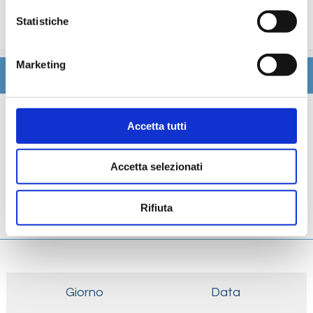
trattamenti estetici, medico, navigazione internet,
Statistiche
lavanderia).
Marketing
Itinerario
Scheda tecnica
Accetta tutti
Galleria
Accetta selezionati
Cabine
Rifiuta
Ponti
Giorno
Data