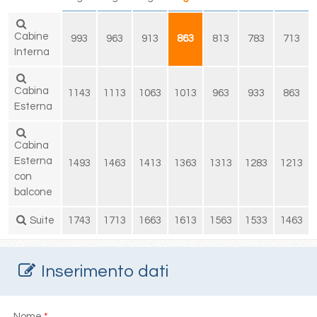
Cabine
993
963
913
863
813
783
713
Interna
Cabina
1143
1113
1063
1013
963
933
863
Esterna
Cabina
Esterna
1493
1463
1413
1363
1313
1283
1213
con
balcone
Suite
1743
1713
1663
1613
1563
1533
1463
Inserimento dati
Nome
*