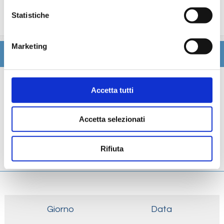
trattamenti estetici, medico, navigazione internet,
Statistiche
lavanderia).
Marketing
Itinerario
Scheda tecnica
Accetta tutti
Galleria
Accetta selezionati
Cabine
Rifiuta
Ponti
Giorno
Data