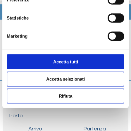
Itinerario
Statistiche
Scheda tecnica
Marketing
Galleria
Cabine
Accetta tutti
Ponti
Accetta selezionati
Rifiuta
Giorno
Data
Porto
Arrivo
Partenza