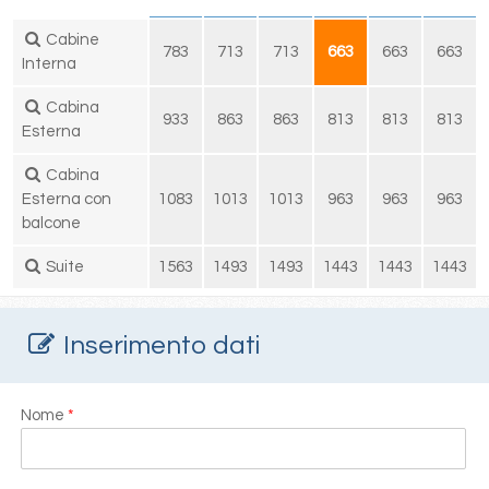
Cabine
783
713
713
663
663
663
Interna
Cabina
933
863
863
813
813
813
Esterna
Cabina
Esterna con
1083
1013
1013
963
963
963
balcone
Suite
1563
1493
1493
1443
1443
1443
Inserimento dati
Nome
*