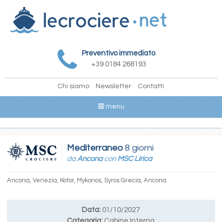
Preventivo immediato
+39 0184 268193
Chi siamo
Newsletter
Contatti
menu
Mediterraneo
8 giorni
da
Ancona
con
MSC Lirica
Ancona, Venezia, Kotor, Mykonos, Syros Grecia, Ancona
Data:
01/10/2027
Categoria:
Cabine Interna