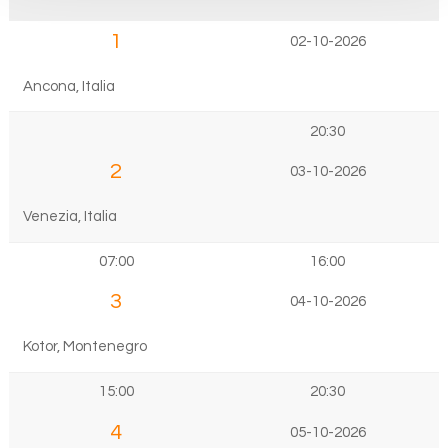
1
02-10-2026
Ancona, Italia
20:30
2
03-10-2026
Venezia, Italia
07:00
16:00
3
04-10-2026
Kotor, Montenegro
15:00
20:30
4
05-10-2026