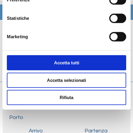
Itinerario
Statistiche
Scheda tecnica
Marketing
Galleria
Cabine
Accetta tutti
Ponti
Accetta selezionati
Rifiuta
Giorno
Data
Porto
Arrivo
Partenza