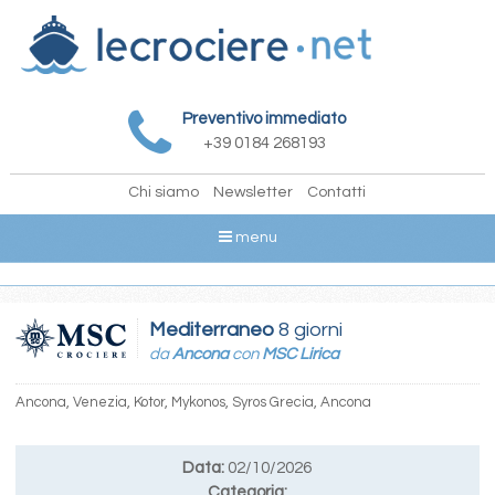
Preventivo immediato
+39 0184 268193
Chi siamo
Newsletter
Contatti
menu
Mediterraneo
8 giorni
da
Ancona
con
MSC Lirica
Ancona, Venezia, Kotor, Mykonos, Syros Grecia, Ancona
Data:
02/10/2026
Categoria: