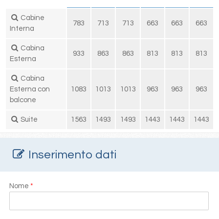
Cabine
783
713
713
663
663
663
Interna
Cabina
933
863
863
813
813
813
Esterna
Cabina
Esterna con
1083
1013
1013
963
963
963
balcone
Suite
1563
1493
1493
1443
1443
1443
Inserimento dati
Nome
*