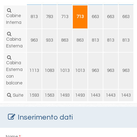
Cabine
813
783
713
713
663
663
663
Interna
Cabina
963
933
863
863
813
813
813
Esterna
Cabina
Esterna
1113
1083
1013
1013
963
963
963
con
balcone
Suite
1593
1563
1493
1493
1443
1443
1443
Inserimento dati
Nome
*