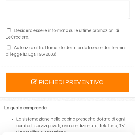
Desidero essere informato sulle ultime promozioni di
LeCrociere.
Autorizzo al trattamento dei miei dati secondo i termini
di legge
(D.Lgs 196/2003)
RICHIEDI PREVENTIVO
La quota comprende
La sistemazione nella cabina prescelta dotata di ogni
comfort: servizi privati, aria condizionata, telefono, TV
via satellite e cassaforte.