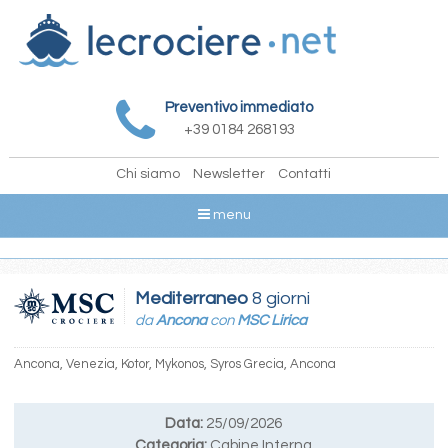
Preventivo immediato
+39 0184 268193
Chi siamo
Newsletter
Contatti
menu
Mediterraneo
8 giorni
da
Ancona
con
MSC Lirica
Ancona, Venezia, Kotor, Mykonos, Syros Grecia, Ancona
Data:
25/09/2026
Categoria:
Cabine Interna