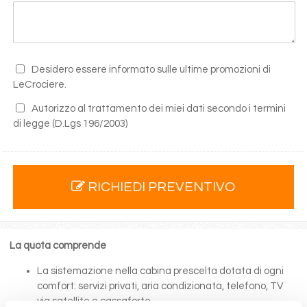
Desidero essere informato sulle ultime promozioni di
LeCrociere.
Autorizzo al trattamento dei miei dati secondo i termini
di legge
(D.Lgs 196/2003)
RICHIEDI PREVENTIVO
La quota comprende
La sistemazione nella cabina prescelta dotata di ogni
comfort: servizi privati, aria condizionata, telefono, TV
via satellite e cassaforte.