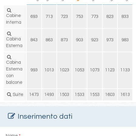
Cabine
693
713
723
753
773
823
833
Interna
Cabina
843
863
873
903
923
973
983
Esterna
Cabina
Esterna
993
1013
1023
1053
1073
1123
1133
con
balcone
Suite
1473
1493
1503
1533
1553
1603
1613
Inserimento dati
Nome
*