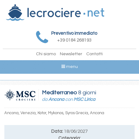
Preventivo immediato
+39 0184 268193
Chi siamo
Newsletter
Contatti
menu
Mediterraneo
8 giorni
da
Ancona
con
MSC Lirica
Ancona, Venezia, Kotor, Mykonos, Syros Grecia, Ancona
Data:
18/06/2027
Categoria: