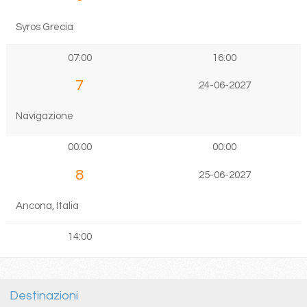
Syros Grecia
07:00
16:00
7
24-06-2027
Navigazione
00:00
00:00
8
25-06-2027
Ancona, Italia
14:00
Destinazioni