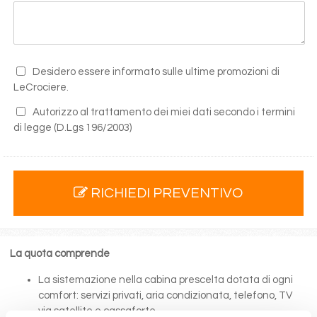
Desidero essere informato sulle ultime promozioni di
LeCrociere.
Autorizzo al trattamento dei miei dati secondo i termini
di legge
(D.Lgs 196/2003)
RICHIEDI PREVENTIVO
La quota comprende
La sistemazione nella cabina prescelta dotata di ogni
comfort: servizi privati, aria condizionata, telefono, TV
via satellite e cassaforte.