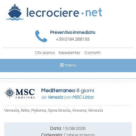
Preventivo immediato
+39 0184 268193
Chi siamo
Newsletter
Contatti
menu
Mediterraneo
8 giorni
da
Venezia
con
MSC Lirica
Venezia, Kotor, Mykonos, Syros Grecia, Ancona, Venezia
Data:
15/08/2026
Categoria:
Cabine Interna