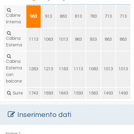
Cabine
963
913
863
813
783
713
713
Interna
Cabina
1113
1063
1013
963
933
863
863
Esterna
Cabina
Esterna
1263
1213
1163
1113
1083
1013
1013
con
balcone
Suite
1743
1693
1643
1593
1563
1493
1493
Inserimento dati
Nome
*