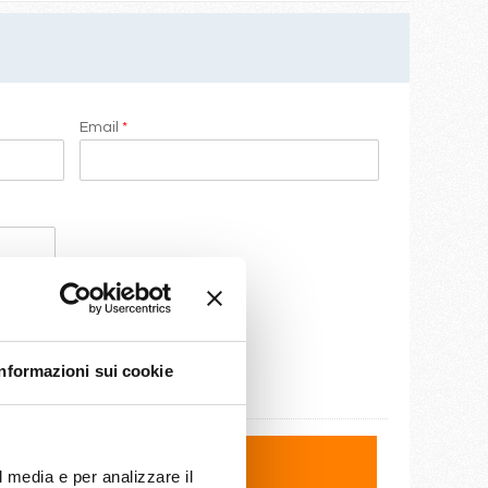
Email
*
Informazioni sui cookie
l media e per analizzare il