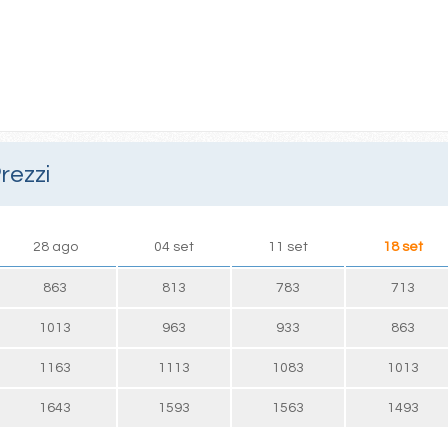
rezzi
28 ago
04 set
11 set
18 set
863
813
783
713
1013
963
933
863
1163
1113
1083
1013
1643
1593
1563
1493