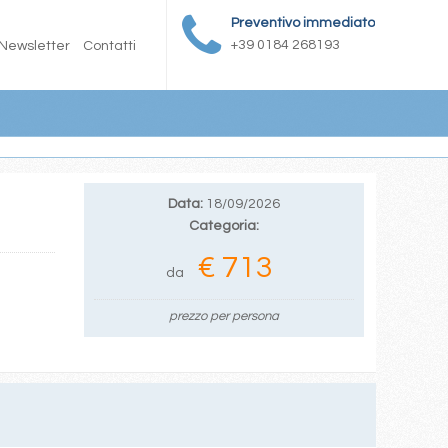
Preventivo immediato
+39 0184 268193
Newsletter
Contatti
Data:
18/09/2026
Categoria:
€ 713
da
prezzo per persona