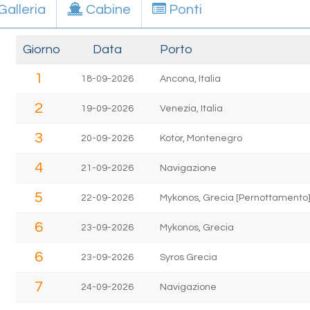
Galleria
Cabine
Ponti
Giorno
Data
Porto
1
18-09-2026
Ancona, Italia
2
19-09-2026
Venezia, Italia
3
20-09-2026
Kotor, Montenegro
4
21-09-2026
Navigazione
5
22-09-2026
Mykonos, Grecia [Pernottamento
6
23-09-2026
Mykonos, Grecia
6
23-09-2026
Syros Grecia
7
24-09-2026
Navigazione