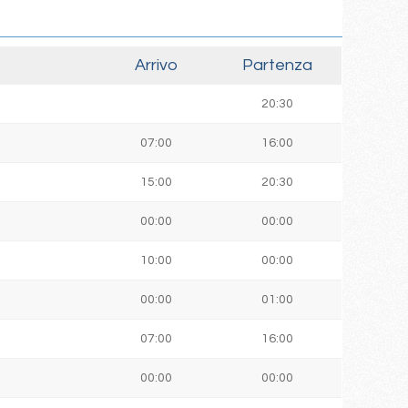
Arrivo
Partenza
20:30
07:00
16:00
15:00
20:30
00:00
00:00
]
10:00
00:00
00:00
01:00
07:00
16:00
00:00
00:00