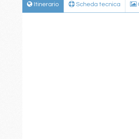
Itinerario
Scheda tecnica