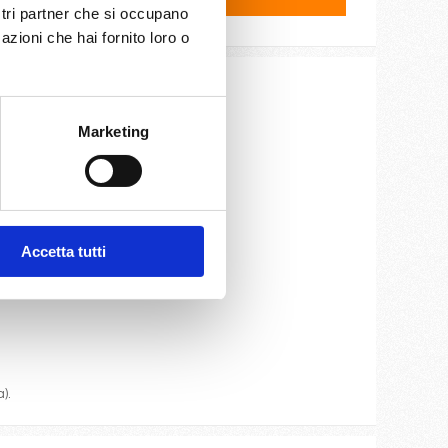
ostri partner che si occupano
azioni che hai fornito loro o
ite e cassaforte.
Marketing
Accetta tutti
oteca.
).