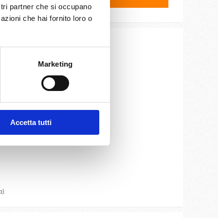
ostri partner che si occupano
azioni che hai fornito loro o
ite e cassaforte.
Marketing
Accetta tutti
oteca.
).