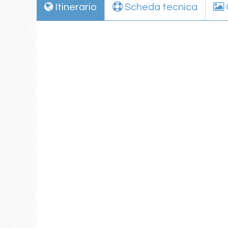
Itinerario
Scheda tecnica