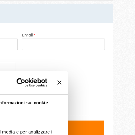
Email
*
Informazioni sui cookie
l media e per analizzare il