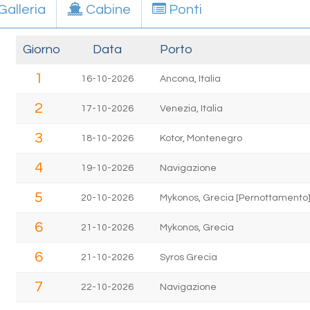
Galleria
Cabine
Ponti
Giorno
Data
Porto
1
16-10-2026
Ancona, Italia
2
17-10-2026
Venezia, Italia
3
18-10-2026
Kotor, Montenegro
4
19-10-2026
Navigazione
5
20-10-2026
Mykonos, Grecia [Pernottamento
6
21-10-2026
Mykonos, Grecia
6
21-10-2026
Syros Grecia
7
22-10-2026
Navigazione