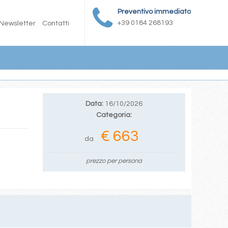
Preventivo immediato
+39 0184 268193
Newsletter
Contatti
Data:
16/10/2026
Categoria:
€ 663
da
prezzo per persona