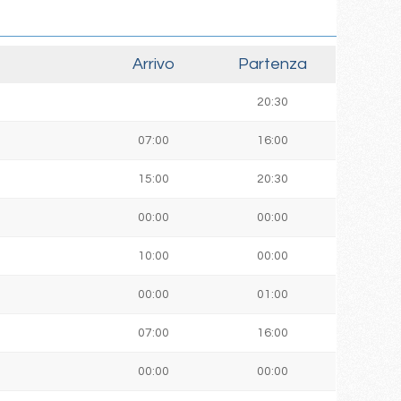
Arrivo
Partenza
20:30
07:00
16:00
15:00
20:30
00:00
00:00
]
10:00
00:00
00:00
01:00
07:00
16:00
00:00
00:00