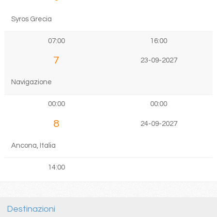
Syros Grecia
07:00
16:00
7
23-09-2027
Navigazione
00:00
00:00
8
24-09-2027
Ancona, Italia
14:00
Destinazioni