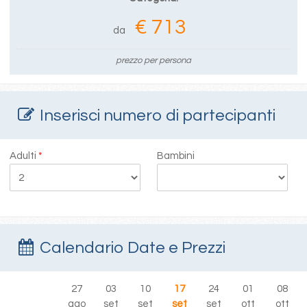
€ 713
da
prezzo per persona
Inserisci numero di partecipanti
Adulti
*
Bambini
Calendario Date e Prezzi
27
03
10
17
24
01
08
ago
set
set
set
set
ott
ott