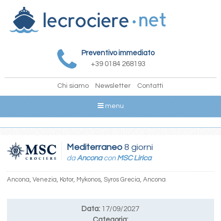
Preventivo immediato
+39 0184 268193
Chi siamo
Newsletter
Contatti
menu
Mediterraneo
8 giorni
da
Ancona
con
MSC Lirica
Ancona, Venezia, Kotor, Mykonos, Syros Grecia, Ancona
Data:
17/09/2027
Categoria: