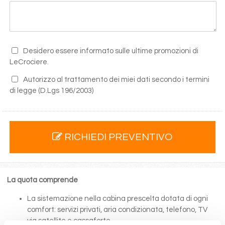
Desidero essere informato sulle ultime promozioni di
LeCrociere.
Autorizzo al trattamento dei miei dati secondo i termini
di legge
(D.Lgs 196/2003)
RICHIEDI PREVENTIVO
La quota comprende
La sistemazione nella cabina prescelta dotata di ogni
comfort: servizi privati, aria condizionata, telefono, TV
via satellite e cassaforte.