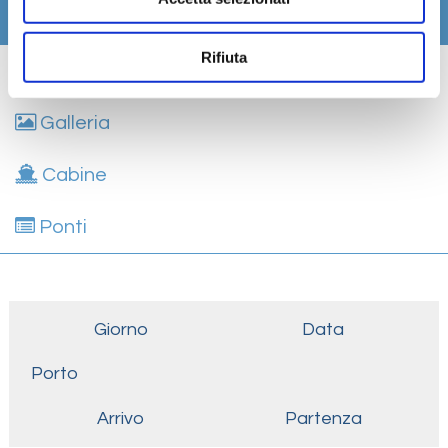
Itinerario
Rifiuta
Scheda tecnica
Galleria
Cabine
Ponti
Giorno
Data
Porto
Arrivo
Partenza