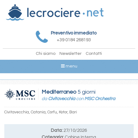
Preventivo immediato
+39 0184 268193
Chi siamo
Newsletter
Contatti
menu
Mediterraneo
5 giorni
da
Civitavecchia
con
MSC Orchestra
Civitavecchia, Catania, Corfu, Kotor, Bari
Data:
27/10/2026
Categoria:
Cabine Interna