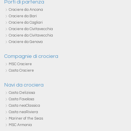
Porti di partenza
Crociere da Ancona
Crociere da Bari
Crociere da Cagliari
Crociere da Civitavecchia
Crociere da Civitavecchia
Crociere da Genova
Compagnie di crociera
MSC Crociere
Costa Crociere
Navi da crociera
Costa Deliziosa
Costa Favolosa
Costa neoClassica
Costa neoRiviera
Mariner of the Seas
MSC Armonia