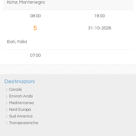
Kotor, Montenegro
08:00
18:00
5
31-10-2026
Bari, Italia
07:00
Destinazioni
Caraibi
Emirati Arabi
Mediterraneo
Nord Europa
Sud America
Transoceaniche