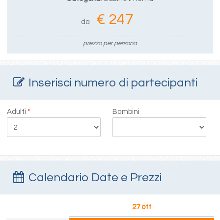
€ 247
da
prezzo per persona
Inserisci numero di partecipanti
Adulti
*
Bambini
Calendario Date e Prezzi
27 ott