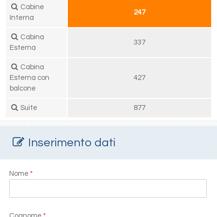
Cabine
247
Interna
Cabina
337
Esterna
Cabina
Esterna con
427
balcone
Suite
877
Inserimento dati
Nome
*
Cognome
*