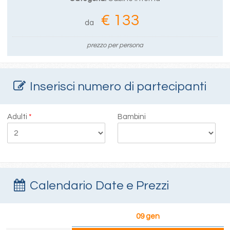
€ 133
da
prezzo per persona
Inserisci numero di partecipanti
Adulti
*
Bambini
Calendario Date e Prezzi
09 gen