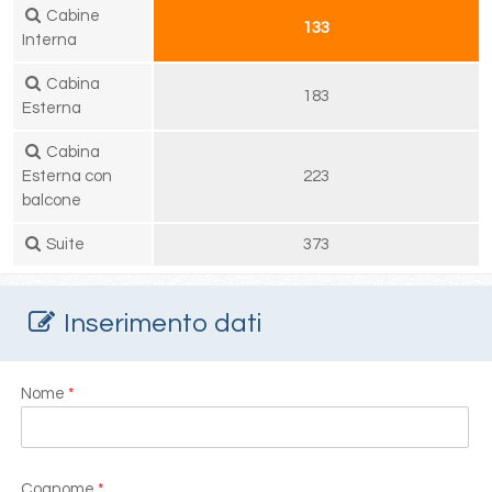
Cabine
133
Interna
Cabina
183
Esterna
Cabina
Esterna con
223
balcone
Suite
373
Inserimento dati
Nome
*
Cognome
*