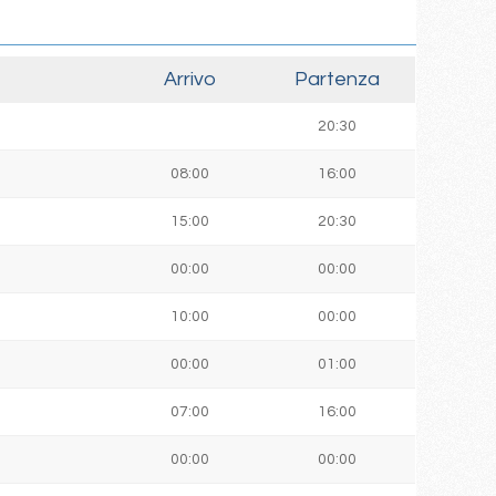
Arrivo
Partenza
20:30
08:00
16:00
15:00
20:30
00:00
00:00
]
10:00
00:00
00:00
01:00
07:00
16:00
00:00
00:00