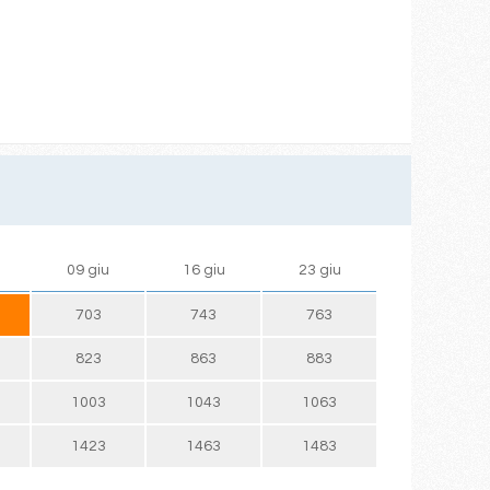
09 giu
16 giu
23 giu
703
743
763
823
863
883
1003
1043
1063
1423
1463
1483