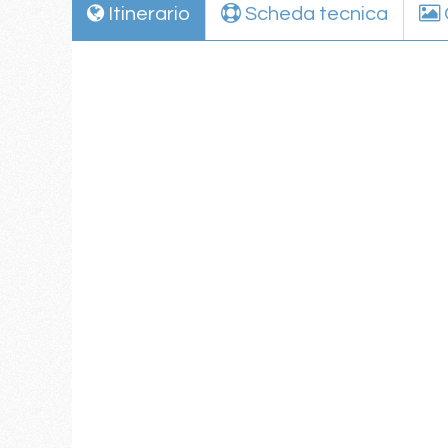
Itinerario
Scheda tecnica