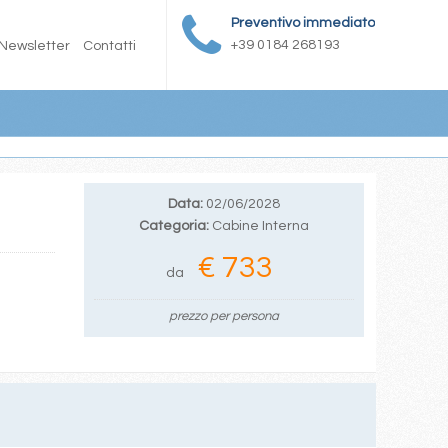
Preventivo immediato
+39 0184 268193
Newsletter
Contatti
Data:
02/06/2028
Categoria:
Cabine Interna
€ 733
da
prezzo per persona