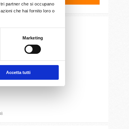
ostri partner che si occupano
azioni che hai fornito loro o
ite e cassaforte.
Marketing
Accetta tutti
oteca.
).