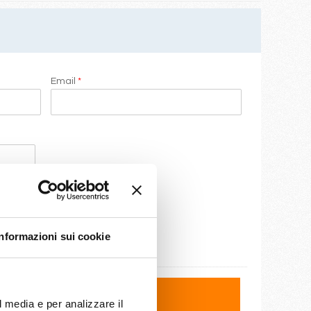
Email
*
Informazioni sui cookie
l media e per analizzare il