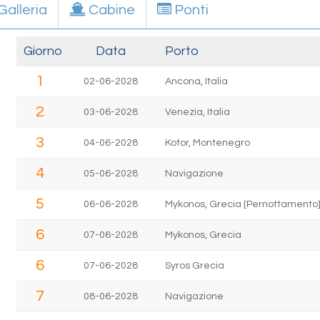
Galleria
Cabine
Ponti
Giorno
Data
Porto
1
02-06-2028
Ancona, Italia
2
03-06-2028
Venezia, Italia
3
04-06-2028
Kotor, Montenegro
4
05-06-2028
Navigazione
5
06-06-2028
Mykonos, Grecia [Pernottamento
6
07-06-2028
Mykonos, Grecia
6
07-06-2028
Syros Grecia
7
08-06-2028
Navigazione