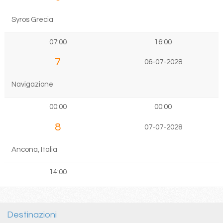
Syros Grecia
07:00
16:00
7
06-07-2028
Navigazione
00:00
00:00
8
07-07-2028
Ancona, Italia
14:00
Destinazioni