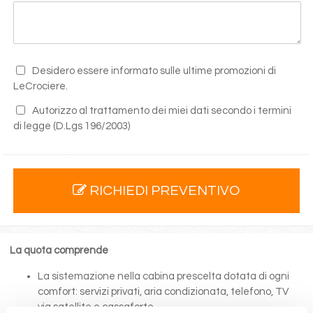
Desidero essere informato sulle ultime promozioni di
LeCrociere.
Autorizzo al trattamento dei miei dati secondo i termini
di legge
(D.Lgs 196/2003)
RICHIEDI PREVENTIVO
La quota comprende
La sistemazione nella cabina prescelta dotata di ogni
comfort: servizi privati, aria condizionata, telefono, TV
via satellite e cassaforte.