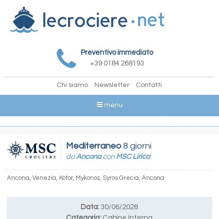
Preventivo immediato
+39 0184 268193
Chi siamo
Newsletter
Contatti
menu
Mediterraneo
8 giorni
da
Ancona
con
MSC Lirica
Ancona, Venezia, Kotor, Mykonos, Syros Grecia, Ancona
Data:
30/06/2028
Categoria:
Cabine Interna