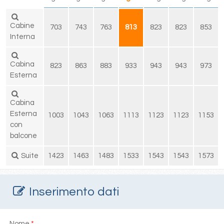
Cabine
703
743
763
813
823
823
853
Interna
Cabina
823
863
883
933
943
943
973
Esterna
Cabina
Esterna
1003
1043
1063
1113
1123
1123
1153
con
balcone
Suite
1423
1463
1483
1533
1543
1543
1573
Inserimento dati
Nome
*