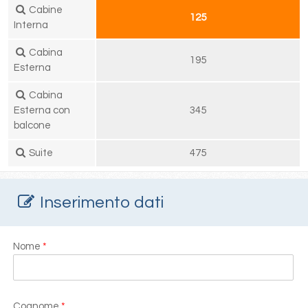
Cabine
125
Interna
Cabina
195
Esterna
Cabina
Esterna con
345
balcone
Suite
475
Inserimento dati
Nome
*
Cognome
*