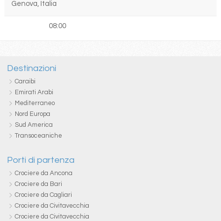
Genova, Italia
08:00
Destinazioni
Caraibi
Emirati Arabi
Mediterraneo
Nord Europa
Sud America
Transoceaniche
Porti di partenza
Crociere da Ancona
Crociere da Bari
Crociere da Cagliari
Crociere da Civitavecchia
Crociere da Civitavecchia