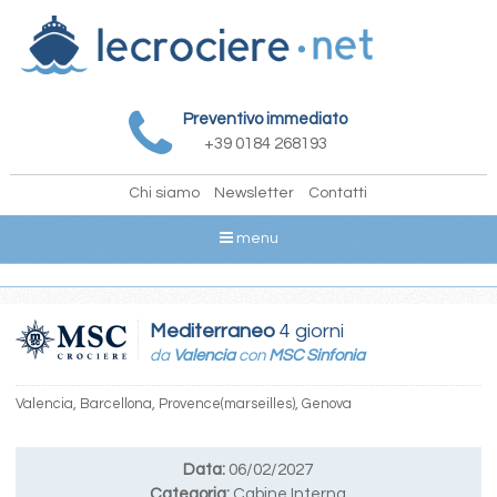
Preventivo immediato
+39 0184 268193
Chi siamo
Newsletter
Contatti
menu
Mediterraneo
4 giorni
da
Valencia
con
MSC Sinfonia
Valencia, Barcellona, Provence(marseilles), Genova
Data:
06/02/2027
Categoria:
Cabine Interna