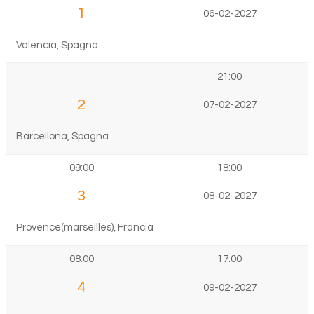
1
06-02-2027
Valencia, Spagna
21:00
2
07-02-2027
Barcellona, Spagna
09:00
18:00
3
08-02-2027
Provence(marseilles), Francia
08:00
17:00
4
09-02-2027