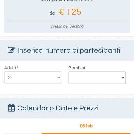
€ 125
da
prezzo per persona
Inserisci numero di partecipanti
Adulti
*
Bambini
Calendario Date e Prezzi
06 feb