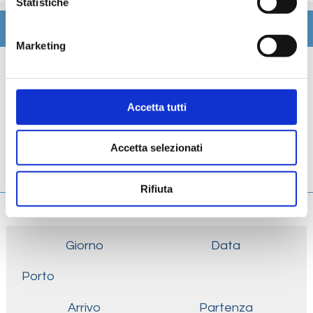
Statistiche
Itinerario
Marketing
Scheda tecnica
Galleria
Accetta tutti
Cabine
Accetta selezionati
Ponti
Rifiuta
Giorno
Data
Porto
Arrivo
Partenza