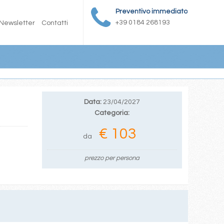
Preventivo immediato
+39 0184 268193
Newsletter
Contatti
Data:
23/04/2027
Categoria:
€ 103
da
prezzo per persona