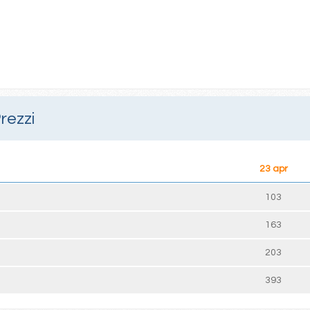
rezzi
23 apr
103
163
203
393