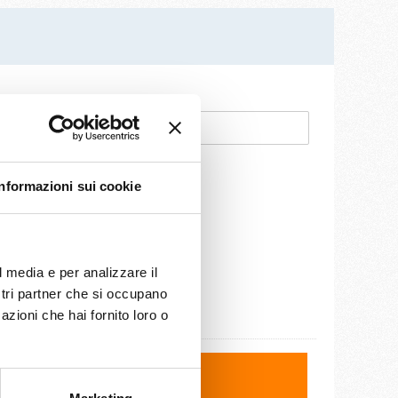
Email
*
Informazioni sui cookie
l media e per analizzare il
ostri partner che si occupano
azioni che hai fornito loro o