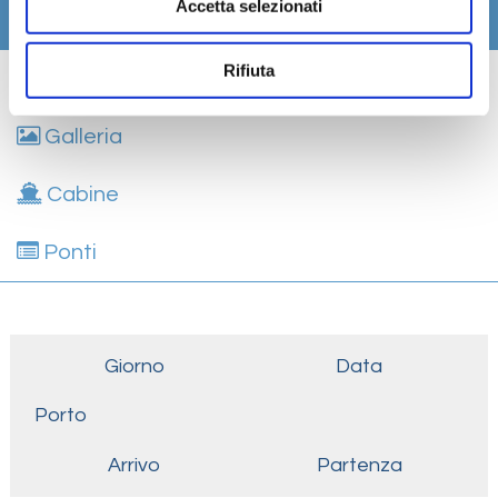
Accetta selezionati
Itinerario
Rifiuta
Scheda tecnica
Galleria
Cabine
Ponti
Giorno
Data
Porto
Arrivo
Partenza