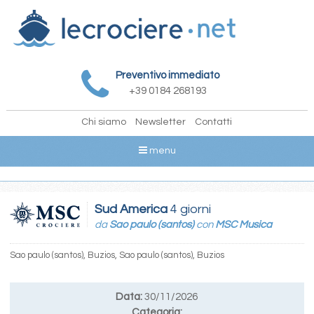
Preventivo immediato
+39 0184 268193
Chi siamo
Newsletter
Contatti
menu
Sud America
4 giorni
da
Sao paulo (santos)
con
MSC Musica
Sao paulo (santos), Buzios, Sao paulo (santos), Buzios
Data:
30/11/2026
Categoria: