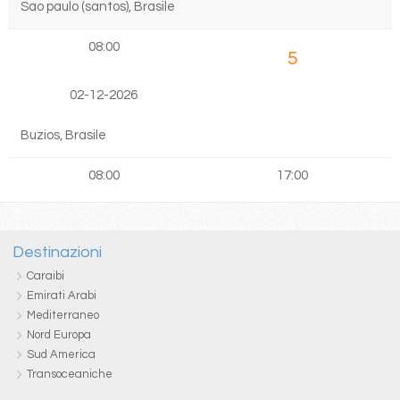
Sao paulo (santos), Brasile
08:00
5
02-12-2026
Buzios, Brasile
08:00
17:00
Destinazioni
Caraibi
Emirati Arabi
Mediterraneo
Nord Europa
Sud America
Transoceaniche