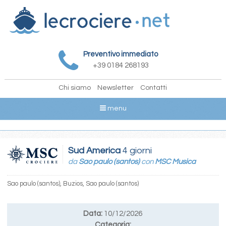
Preventivo immediato
+39 0184 268193
Chi siamo
Newsletter
Contatti
menu
Sud America
4 giorni
da
Sao paulo (santos)
con
MSC Musica
Sao paulo (santos), Buzios, Sao paulo (santos)
Data:
10/12/2026
Categoria: