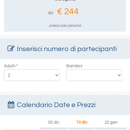
€ 244
da
prezzo per persona
Inserisci numero di partecipanti
Adulti
*
Bambini
Calendario Date e Prezzi
03 dic
10 dic
22 gen