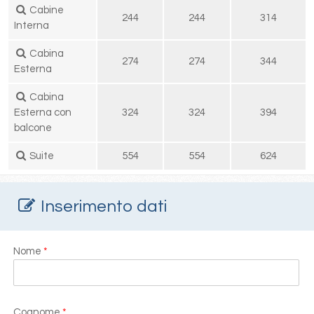
Cabine
244
244
314
Interna
Cabina
274
274
344
Esterna
Cabina
Esterna con
324
324
394
balcone
Suite
554
554
624
Inserimento dati
Nome
*
Cognome
*