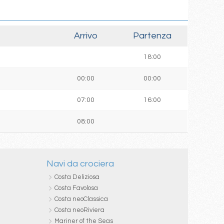
Arrivo
Partenza
18:00
00:00
00:00
07:00
16:00
08:00
Navi da crociera
Costa Deliziosa
Costa Favolosa
Costa neoClassica
Costa neoRiviera
Mariner of the Seas