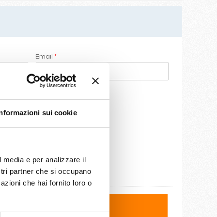
Email
*
Informazioni sui cookie
l media e per analizzare il
ostri partner che si occupano
azioni che hai fornito loro o