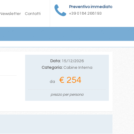
Preventivo immediato
+39 0184 268193
Newsletter
Contatti
Data:
15/12/2026
Categoria:
Cabine Interna
€ 254
da
prezzo per persona