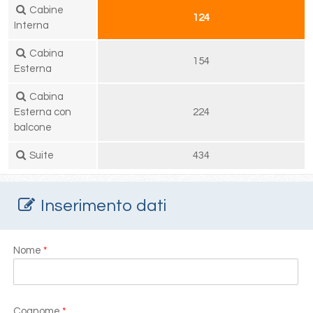
Cabine
124
Interna
Cabina
154
Esterna
Cabina
Esterna con
224
balcone
Suite
434
Inserimento dati
Nome
*
Cognome
*