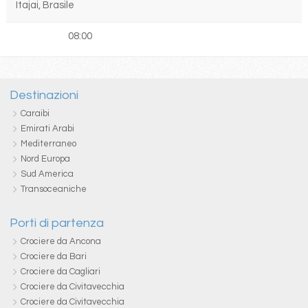
Itajai, Brasile
08:00
Destinazioni
Caraibi
Emirati Arabi
Mediterraneo
Nord Europa
Sud America
Transoceaniche
Porti di partenza
Crociere da Ancona
Crociere da Bari
Crociere da Cagliari
Crociere da Civitavecchia
Crociere da Civitavecchia