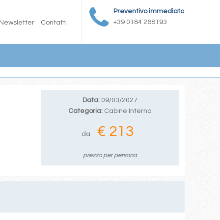
Preventivo immediato
+39 0184 268193
Newsletter
Contatti
Data:
09/03/2027
Categoria:
Cabine Interna
€ 213
da
prezzo per persona