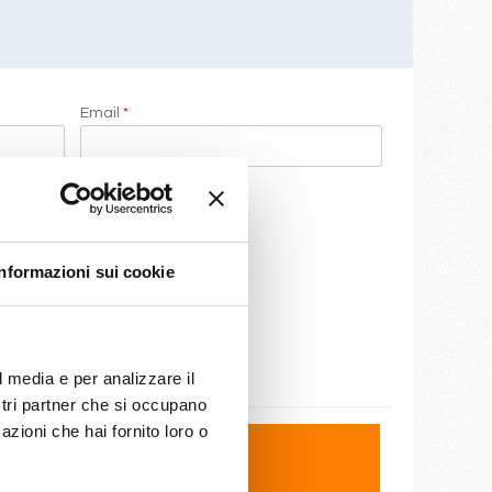
Email
*
Informazioni sui cookie
l media e per analizzare il
ostri partner che si occupano
azioni che hai fornito loro o