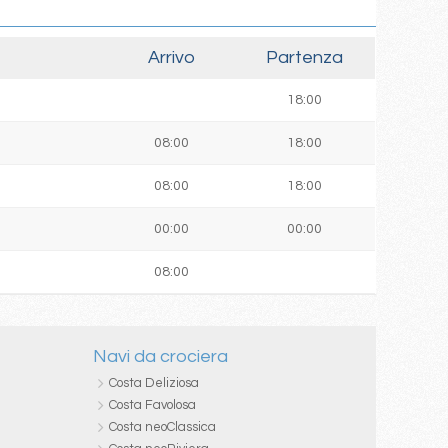
Arrivo
Partenza
18:00
08:00
18:00
08:00
18:00
00:00
00:00
08:00
Navi da crociera
Costa Deliziosa
Costa Favolosa
Costa neoClassica