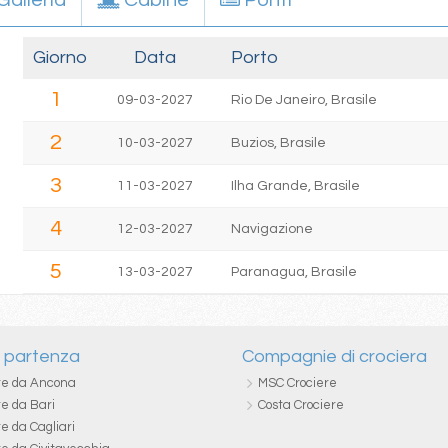
Galleria
Cabine
Ponti
Giorno
Data
Porto
1
09-03-2027
Rio De Janeiro, Brasile
2
10-03-2027
Buzios, Brasile
3
11-03-2027
Ilha Grande, Brasile
4
12-03-2027
Navigazione
5
13-03-2027
Paranagua, Brasile
i partenza
Compagnie di crociera
re da Ancona
MSC Crociere
re da Bari
Costa Crociere
e da Cagliari