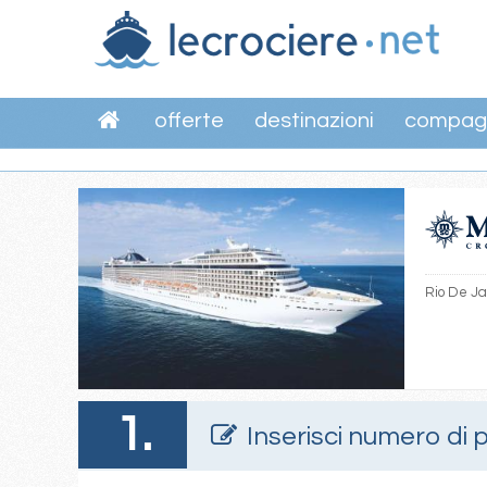
offerte
destinazioni
compag
Rio De Ja
1.
Inserisci numero di 