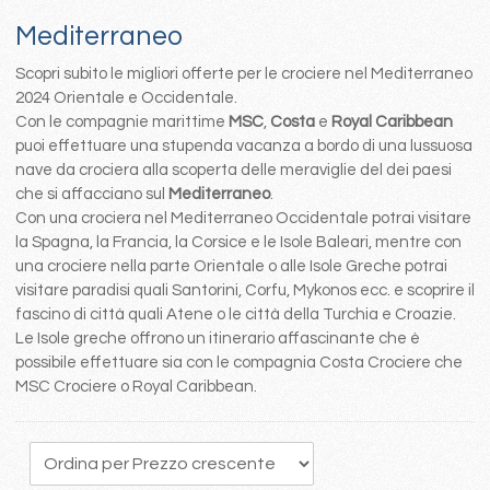
Mediterraneo
Scopri subito le migliori offerte per le crociere nel Mediterraneo
2024 Orientale e Occidentale.
Con le compagnie marittime
MSC
,
Costa
e
Royal Caribbean
puoi effettuare una stupenda vacanza a bordo di una lussuosa
nave da crociera alla scoperta delle meraviglie del dei paesi
che si affacciano sul
Mediterraneo
.
Con una crociera nel Mediterraneo Occidentale potrai visitare
la Spagna, la Francia, la Corsice e le Isole Baleari, mentre con
una crociere nella parte Orientale o alle Isole Greche potrai
visitare paradisi quali Santorini, Corfu, Mykonos ecc. e scoprire il
fascino di città quali Atene o le città della Turchia e Croazie.
Le Isole greche offrono un itinerario affascinante che è
possibile effettuare sia con le compagnia Costa Crociere che
MSC Crociere o Royal Caribbean.