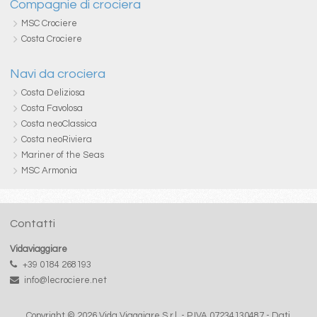
Compagnie di crociera
MSC Crociere
Costa Crociere
Navi da crociera
Costa Deliziosa
Costa Favolosa
Costa neoClassica
Costa neoRiviera
Mariner of the Seas
MSC Armonia
Contatti
Vidaviaggiare
+39 0184 268193
info@lecrociere.net
Copyright © 2026 Vida Viaggiare S.r.l. - P.IVA 07234130487 -
Dati